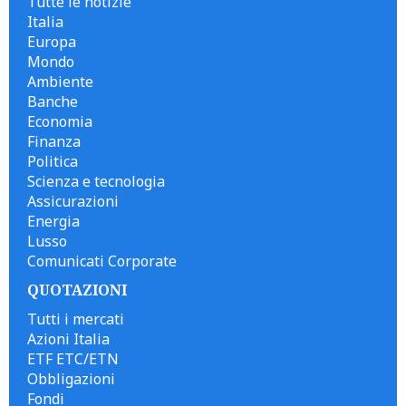
Tutte le notizie
Italia
Europa
Mondo
Ambiente
Banche
Economia
Finanza
Politica
Scienza e tecnologia
Assicurazioni
Energia
Lusso
Comunicati Corporate
QUOTAZIONI
Tutti i mercati
Azioni Italia
ETF ETC/ETN
Obbligazioni
Fondi