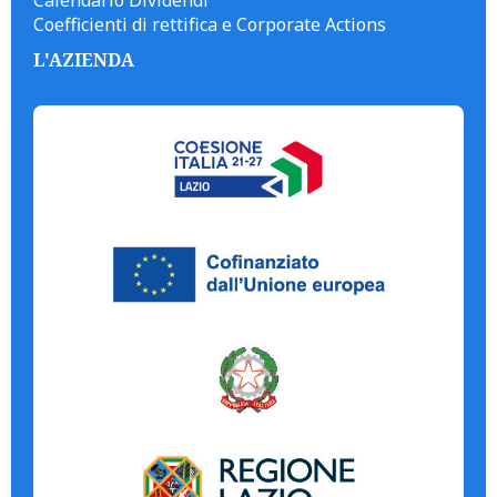
Calendario Dividendi
Coefficienti di rettifica e Corporate Actions
L'AZIENDA