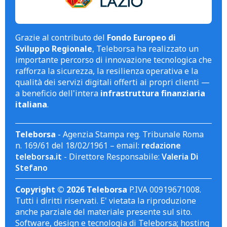
Grazie al contributo del
Fondo Europeo di
Sviluppo Regionale
, Teleborsa ha realizzato un
importante percorso di innovazione tecnologica che
rafforza la sicurezza, la resilienza operativa e la
qualità dei servizi digitali offerti ai propri clienti —
a beneficio dell'intera
infrastruttura finanziaria
italiana
.
Teleborsa
- Agenzia Stampa reg. Tribunale Roma
n. 169/61 del 18/02/1961 – email:
redazione
teleborsa.it
- Direttore Responsabile:
Valeria Di
Stefano
Copyright © 2026 Teleborsa
P.IVA 00919671008.
Tutti i diritti riservati. E' vietata la riproduzione
anche parziale del materiale presente sul sito.
Software, design e tecnologia di Teleborsa; hosting