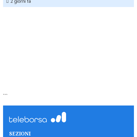
2 giorni fa
```
SEZIONI