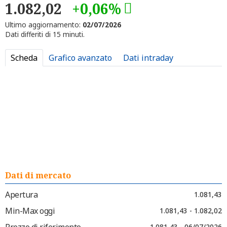
1.082,02
+0,06%
Ultimo aggiornamento:
02/07/2026
Dati differiti di 15 minuti.
Scheda
Grafico avanzato
Dati intraday
Dati di mercato
Apertura
1.081,43
Min-Max oggi
1.081,43 - 1.082,02
Prezzo di riferimento
1.081,43 - 06/07/2026