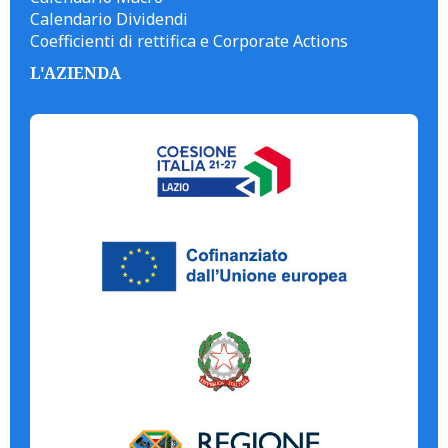
Calendario Dividendi
Coefficienti di rettifica e Corporate Actions
L'AZIENDA