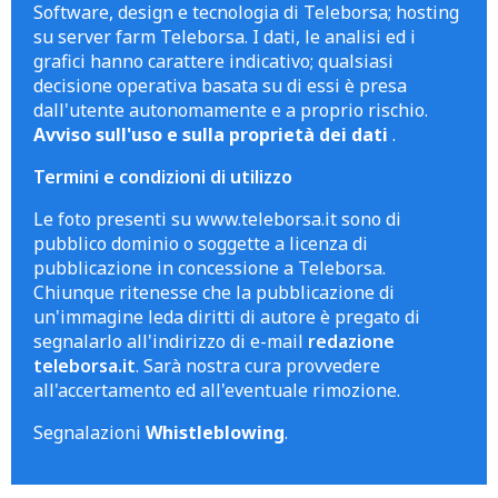
Software, design e tecnologia di Teleborsa; hosting
su server farm Teleborsa. I dati, le analisi ed i
grafici hanno carattere indicativo; qualsiasi
decisione operativa basata su di essi è presa
dall'utente autonomamente e a proprio rischio.
Avviso sull'uso e sulla proprietà dei dati
.
Termini e condizioni di utilizzo
Le foto presenti su www.teleborsa.it sono di
pubblico dominio o soggette a licenza di
pubblicazione in concessione a Teleborsa.
Chiunque ritenesse che la pubblicazione di
un'immagine leda diritti di autore è pregato di
segnalarlo all'indirizzo di e-mail
redazione
teleborsa.it
. Sarà nostra cura provvedere
all'accertamento ed all'eventuale rimozione.
Segnalazioni
Whistleblowing
.