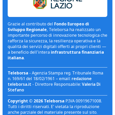
Grazie al contributo del
Fondo Europeo di
Sviluppo Regionale
, Teleborsa ha realizzato un
importante percorso di innovazione tecnologica che
rafforza la sicurezza, la resilienza operativa e la
qualità dei servizi digitali offerti ai propri clienti —
a beneficio dell'intera
infrastruttura finanziaria
italiana
.
Teleborsa
- Agenzia Stampa reg. Tribunale Roma
n. 169/61 del 18/02/1961 – email:
redazione
teleborsa.it
- Direttore Responsabile:
Valeria Di
Stefano
Copyright © 2026 Teleborsa
P.IVA 00919671008.
Tutti i diritti riservati. E' vietata la riproduzione
anche parziale del materiale presente sul sito.