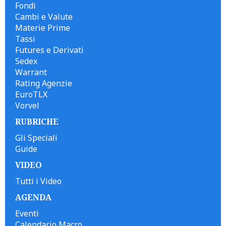
Fondi
Cambi e Valute
Materie Prime
Tassi
Futures e Derivati
Sedex
Warrant
Rating Agenzie
EuroTLX
Vorvel
RUBRICHE
Gli Speciali
Guide
VIDEO
Tutti i Video
AGENDA
Eventi
Calendario Macro