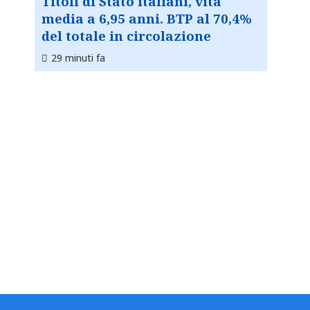
Titoli di Stato italiani, vita
media a 6,95 anni. BTP al 70,4%
del totale in circolazione
29 minuti fa