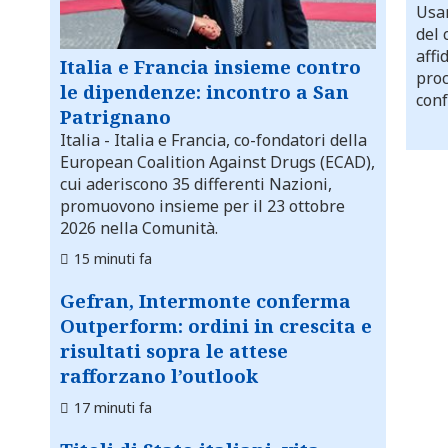
Usar
del 
affi
Italia e Francia insieme contro
proc
le dipendenze: incontro a San
conf
Patrignano
Italia
- Italia e Francia, co-fondatori della
European Coalition Against Drugs (ECAD),
cui aderiscono 35 differenti Nazioni,
promuovono insieme per il 23 ottobre
2026 nella Comunità.
15 minuti fa
Gefran, Intermonte conferma
Outperform: ordini in crescita e
risultati sopra le attese
rafforzano l’outlook
17 minuti fa