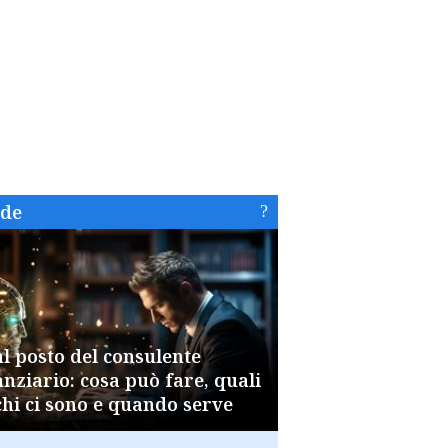
ide
al posto del consulente
anziario: cosa può fare, quali
chi ci sono e quando serve