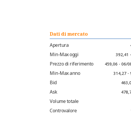
Dati di mercato
Apertura
Min-Max oggi
392,41 
Prezzo di riferimento
459,06 - 06/0
Min-Max anno
314,27 -
Bid
463,0
Ask
478,7
Volume totale
Controvalore