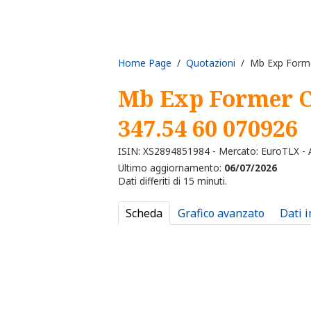
Home Page
/
Quotazioni
/ Mb Exp Former
Mb Exp Former C
347.54 60 070926
ISIN: XS2894851984 - Mercato: EuroTLX - A
Ultimo aggiornamento:
06/07/2026
Dati differiti di 15 minuti.
Scheda
Grafico avanzato
Dati 