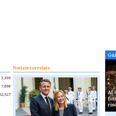
Gu
Notizie correlate
3,309
7,698
AI 
52,527
fin
ris