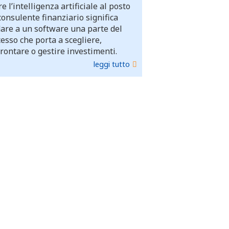
e l’intelligenza artificiale al posto
consulente finanziario significa
dare a un software una parte del
esso che porta a scegliere,
rontare o gestire investimenti.
leggi tutto