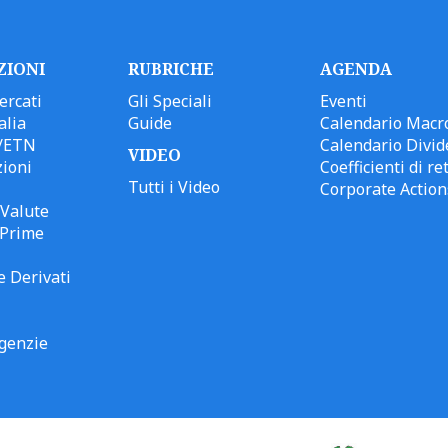
ZIONI
RUBRICHE
AGENDA
ercati
Gli Speciali
Eventi
alia
Guide
Calendario Macr
/ETN
Calendario Divid
VIDEO
ioni
Coefficienti di ret
Tutti i Video
Corporate Action
Valute
 Prime
e Derivati
genzie