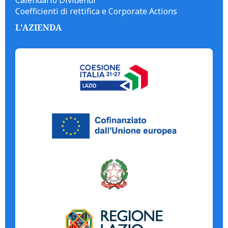
Calendario Dividendi
Coefficienti di rettifica e Corporate Actions
L'AZIENDA