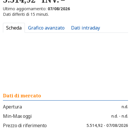
Ultimo aggiornamento:
07/08/2026
Dati differiti di 15 minuti.
Scheda
Grafico avanzato
Dati intraday
Dati di mercato
Apertura
n.d.
Min-Max oggi
n.d. - n.d.
Prezzo di riferimento
5.514,92 - 07/08/2026