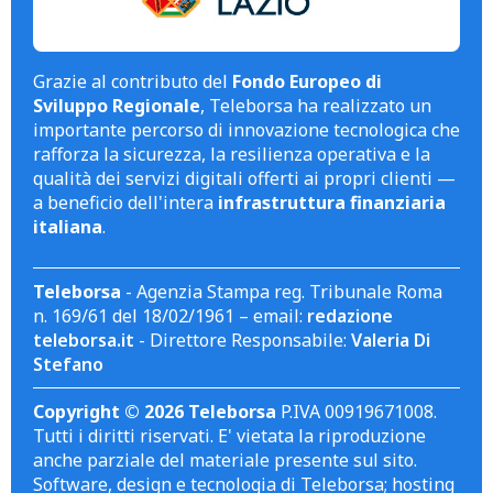
Grazie al contributo del
Fondo Europeo di
Sviluppo Regionale
, Teleborsa ha realizzato un
importante percorso di innovazione tecnologica che
rafforza la sicurezza, la resilienza operativa e la
qualità dei servizi digitali offerti ai propri clienti —
a beneficio dell'intera
infrastruttura finanziaria
italiana
.
Teleborsa
- Agenzia Stampa reg. Tribunale Roma
n. 169/61 del 18/02/1961 – email:
redazione
teleborsa.it
- Direttore Responsabile:
Valeria Di
Stefano
Copyright © 2026 Teleborsa
P.IVA 00919671008.
Tutti i diritti riservati. E' vietata la riproduzione
anche parziale del materiale presente sul sito.
Software, design e tecnologia di Teleborsa; hosting