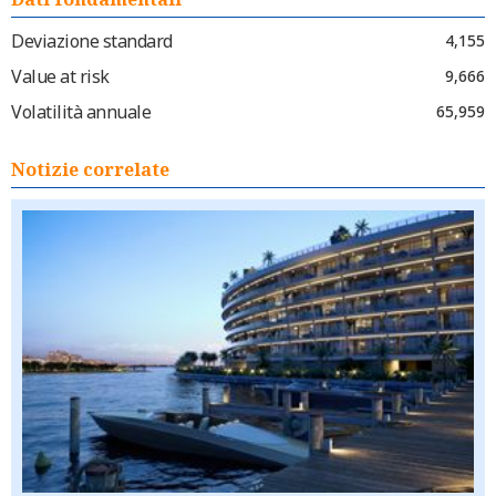
Deviazione standard
4,155
Value at risk
9,666
Volatilità annuale
65,959
Notizie correlate