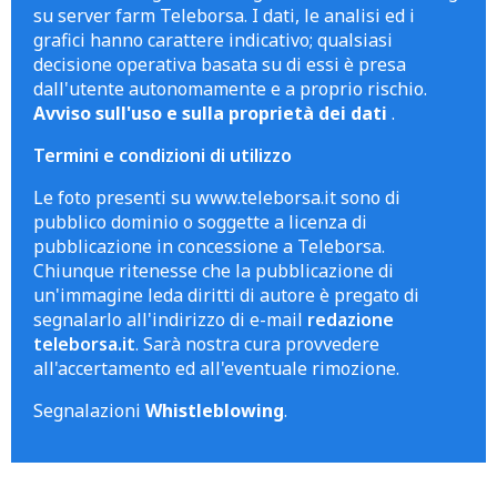
su server farm Teleborsa. I dati, le analisi ed i
grafici hanno carattere indicativo; qualsiasi
decisione operativa basata su di essi è presa
dall'utente autonomamente e a proprio rischio.
Avviso sull'uso e sulla proprietà dei dati
.
Termini e condizioni di utilizzo
Le foto presenti su www.teleborsa.it sono di
pubblico dominio o soggette a licenza di
pubblicazione in concessione a Teleborsa.
Chiunque ritenesse che la pubblicazione di
un'immagine leda diritti di autore è pregato di
segnalarlo all'indirizzo di e-mail
redazione
teleborsa.it
. Sarà nostra cura provvedere
all'accertamento ed all'eventuale rimozione.
Segnalazioni
Whistleblowing
.