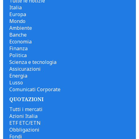
Tutte le notizie
Italia
Europa
Mondo
Ambiente
Banche
Economia
Finanza
Politica
Scienza e tecnologia
Assicurazioni
Energia
Lusso
Comunicati Corporate
QUOTAZIONI
Tutti i mercati
Azioni Italia
ETF ETC/ETN
Obbligazioni
Fondi