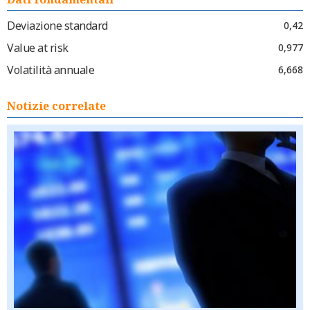
Deviazione standard
0,42
Value at risk
0,977
Volatilità annuale
6,668
Notizie correlate