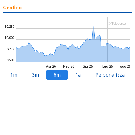
Grafico
© Teleborsa
10.250
10.000
9750
9500
Apr 26
Mag 26
Giu 26
Lug 26
Ago 26
1m
3m
6m
1a
Personalizza