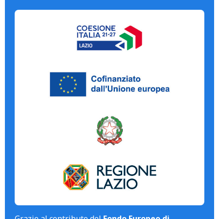
Grazie al contributo del
Fondo Europeo di