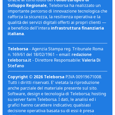
Sviluppo Regionale
, Teleborsa ha realizzato un
importante percorso di innovazione tecnologica che
rafforza la sicurezza, la resilienza operativa e la
qualità dei servizi digitali offerti ai propri clienti —
a beneficio dell'intera
infrastruttura finanziaria
italiana
.
Teleborsa
- Agenzia Stampa reg. Tribunale Roma
n. 169/61 del 18/02/1961 – email:
redazione
teleborsa.it
- Direttore Responsabile:
Valeria Di
Stefano
Copyright © 2026 Teleborsa
P.IVA 00919671008.
Tutti i diritti riservati. E' vietata la riproduzione
anche parziale del materiale presente sul sito.
Software, design e tecnologia di Teleborsa; hosting
su server farm Teleborsa. I dati, le analisi ed i
grafici hanno carattere indicativo; qualsiasi
decisione operativa basata su di essi è presa