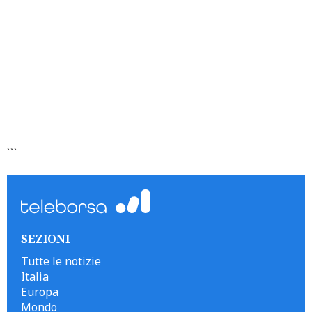
```
SEZIONI
Tutte le notizie
Italia
Europa
Mondo