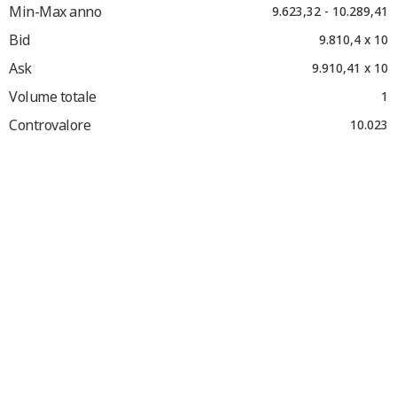
Min-Max anno
9.623,32 - 10.289,41
Bid
9.810,4 x 10
Ask
9.910,41 x 10
Volume totale
1
Controvalore
10.023