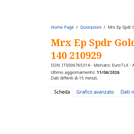
Home Page
/
Quotazioni
/ Mrx Ep Spdr G
Mrx Ep Spdr Gol
140 210929
ISIN: IT0006765314 - Mercato: EuroTLX - Al
Ultimo aggiornamento:
11/06/2026
Dati differiti di 15 minuti.
Scheda
Grafico avanzato
Dati 