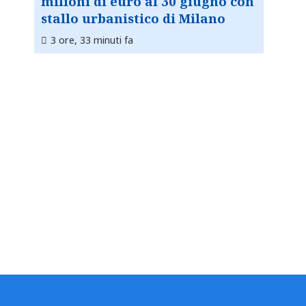
milioni di euro al 30 giugno con
stallo urbanistico di Milano
3 ore, 33 minuti fa