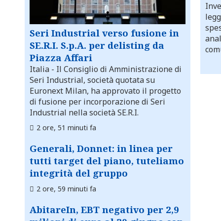
Inve
legg
spes
Seri Industrial verso fusione in
anal
SE.R.I. S.p.A. per delisting da
comu
Piazza Affari
Italia
- Il Consiglio di Amministrazione di
Seri Industrial, società quotata su
Euronext Milan, ha approvato il progetto
di fusione per incorporazione di Seri
Industrial nella società SE.R.I.
2 ore, 51 minuti fa
Generali, Donnet: in linea per
tutti target del piano, tuteliamo
integrità del gruppo
2 ore, 59 minuti fa
AbitareIn, EBT negativo per 2,9