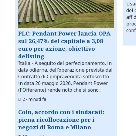
Usar
del 
affi
proc
conf
PLC: Pendant Power lancia OPA
sul 26,47% del capitale a 3,08
euro per azione, obiettivo
delisting
Italia
- A seguito del perfezionamento, in
data odierna, dell’operazione prevista dal
Contratto di Compravendita sottoscritto
in data 20 maggio 2026, Pendant Power
(l'Offerente) rende noto che si sono...
27 minuti fa
Coin, accordo con i sindacati:
piena ricollocazione per i
negozi di Roma e Milano