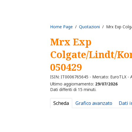
Home Page
/
Quotazioni
/ Mrx Exp Colga
Mrx Exp
Colgate/Lindt/Ko
050429
ISIN: IT0006765645 - Mercato: EuroTLX - Al
Ultimo aggiornamento:
29/07/2026
Dati differiti di 15 minuti.
Scheda
Grafico avanzato
Dati 