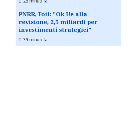
28 minuti fa
PNRR, Foti: "Ok Ue alla
revisione, 2,5 miliardi per
investimenti strategici"
39 minuti fa