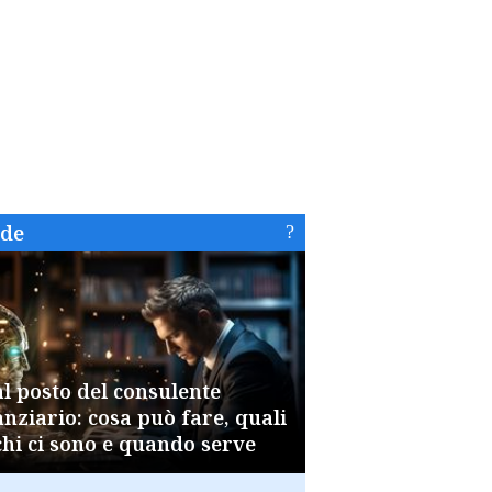
ide
al posto del consulente
anziario: cosa può fare, quali
chi ci sono e quando serve