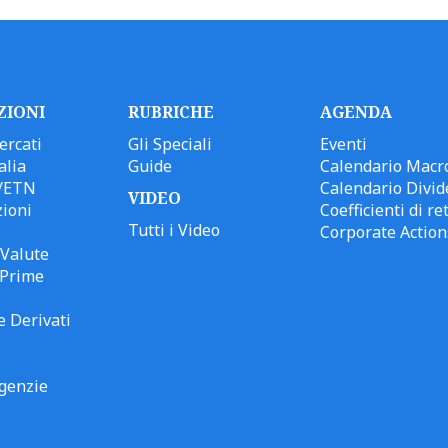
ZIONI
RUBRICHE
AGENDA
ercati
Gli Speciali
Eventi
alia
Guide
Calendario Macr
/ETN
Calendario Divid
VIDEO
ioni
Coefficienti di ret
Tutti i Video
Corporate Action
Valute
 Prime
e Derivati
genzie