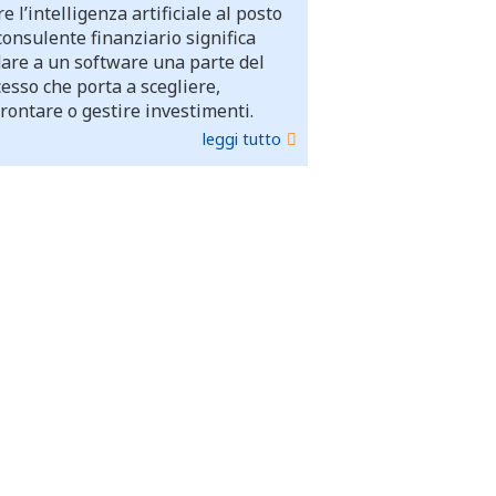
e l’intelligenza artificiale al posto
consulente finanziario significa
dare a un software una parte del
esso che porta a scegliere,
rontare o gestire investimenti.
leggi tutto