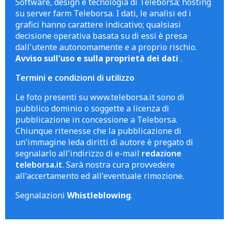
Software, design e tecnologia di Teleborsa; hosting
su server farm Teleborsa. I dati, le analisi ed i
grafici hanno carattere indicativo; qualsiasi
decisione operativa basata su di essi è presa
dall'utente autonomamente e a proprio rischio.
Avviso sull'uso e sulla proprietà dei dati
.
Termini e condizioni di utilizzo
Le foto presenti su www.teleborsa.it sono di
pubblico dominio o soggette a licenza di
pubblicazione in concessione a Teleborsa.
Chiunque ritenesse che la pubblicazione di
un'immagine leda diritti di autore è pregato di
segnalarlo all'indirizzo di e-mail
redazione
teleborsa.it
. Sarà nostra cura provvedere
all'accertamento ed all'eventuale rimozione.
Segnalazioni
Whistleblowing
.