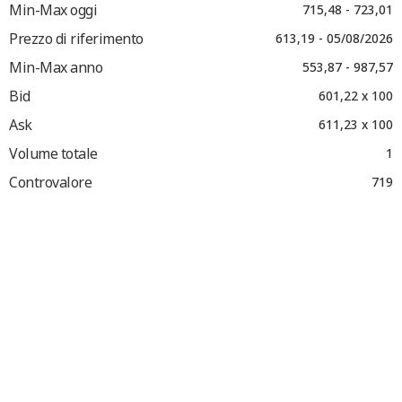
Min-Max oggi
715,48 - 723,01
Prezzo di riferimento
613,19 - 05/08/2026
Min-Max anno
553,87 - 987,57
Bid
601,22 x 100
Ask
611,23 x 100
Volume totale
1
Controvalore
719