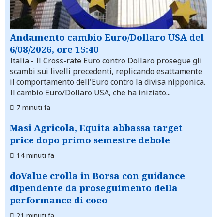
Andamento cambio Euro/Dollaro USA del
6/08/2026, ore 15:40
Italia
- Il Cross-rate Euro contro Dollaro prosegue gli
scambi sui livelli precedenti, replicando esattamente
il comportamento dell'Euro contro la divisa nipponica.
Il cambio Euro/Dollaro USA, che ha iniziato...
7 minuti fa
Masi Agricola, Equita abbassa target
price dopo primo semestre debole
14 minuti fa
doValue crolla in Borsa con guidance
dipendente da proseguimento della
performance di coeo
21 minuti fa