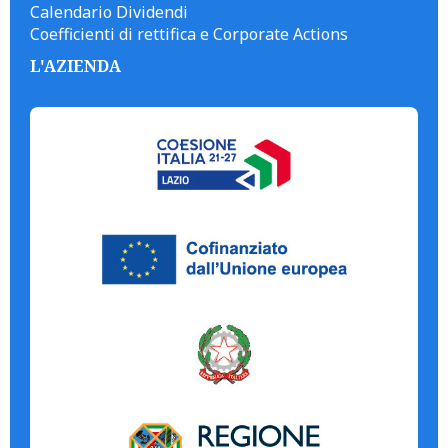
Calendario Dividendi
Coefficienti di rettifica e Corporate Actions
L'AZIENDA