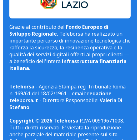
Grazie al contributo del
Fondo Europeo di
Sviluppo Regionale
, Teleborsa ha realizzato un
importante percorso di innovazione tecnologica che
rafforza la sicurezza, la resilienza operativa e la
qualità dei servizi digitali offerti ai propri clienti —
a beneficio dell'intera
infrastruttura finanziaria
italiana
.
Teleborsa
- Agenzia Stampa reg. Tribunale Roma
n. 169/61 del 18/02/1961 – email:
redazione
teleborsa.it
- Direttore Responsabile:
Valeria Di
Stefano
Copyright © 2026 Teleborsa
P.IVA 00919671008.
Tutti i diritti riservati. E' vietata la riproduzione
anche parziale del materiale presente sul sito.