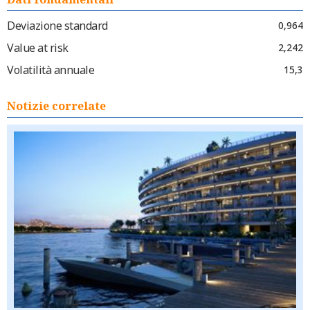
Deviazione standard
0,964
Value at risk
2,242
Volatilità annuale
15,3
Notizie correlate