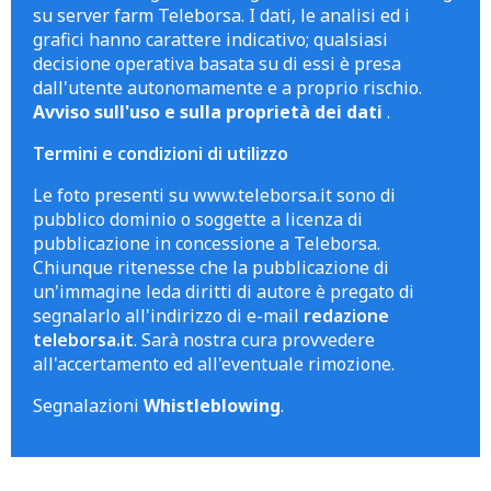
su server farm Teleborsa. I dati, le analisi ed i
grafici hanno carattere indicativo; qualsiasi
decisione operativa basata su di essi è presa
dall'utente autonomamente e a proprio rischio.
Avviso sull'uso e sulla proprietà dei dati
.
Termini e condizioni di utilizzo
Le foto presenti su www.teleborsa.it sono di
pubblico dominio o soggette a licenza di
pubblicazione in concessione a Teleborsa.
Chiunque ritenesse che la pubblicazione di
un'immagine leda diritti di autore è pregato di
segnalarlo all'indirizzo di e-mail
redazione
teleborsa.it
. Sarà nostra cura provvedere
all'accertamento ed all'eventuale rimozione.
Segnalazioni
Whistleblowing
.