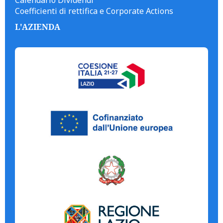
Calendario Dividendi
Coefficienti di rettifica e Corporate Actions
L'AZIENDA