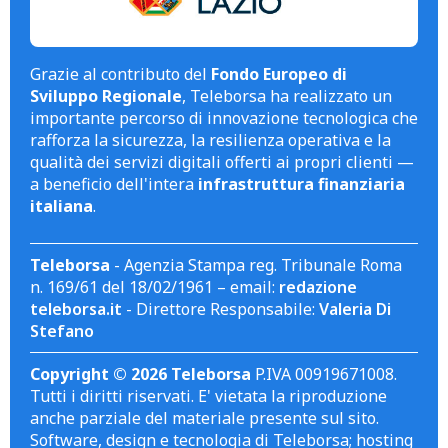
Grazie al contributo del
Fondo Europeo di
Sviluppo Regionale
, Teleborsa ha realizzato un
importante percorso di innovazione tecnologica che
rafforza la sicurezza, la resilienza operativa e la
qualità dei servizi digitali offerti ai propri clienti —
a beneficio dell'intera
infrastruttura finanziaria
italiana
.
Teleborsa
- Agenzia Stampa reg. Tribunale Roma
n. 169/61 del 18/02/1961 – email:
redazione
teleborsa.it
- Direttore Responsabile:
Valeria Di
Stefano
Copyright © 2026 Teleborsa
P.IVA 00919671008.
Tutti i diritti riservati. E' vietata la riproduzione
anche parziale del materiale presente sul sito.
Software, design e tecnologia di Teleborsa; hosting