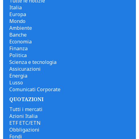
Tutte le notizie
Italia
Europa
Mondo
Ambiente
Banche
Economia
Finanza
Politica
Scienza e tecnologia
Assicurazioni
Energia
Lusso
Comunicati Corporate
QUOTAZIONI
Tutti i mercati
Azioni Italia
ETF ETC/ETN
Obbligazioni
Fondi