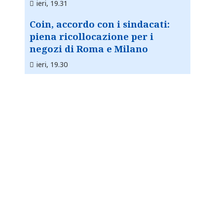
ieri, 19.31
Coin, accordo con i sindacati:
piena ricollocazione per i
negozi di Roma e Milano
ieri, 19.30