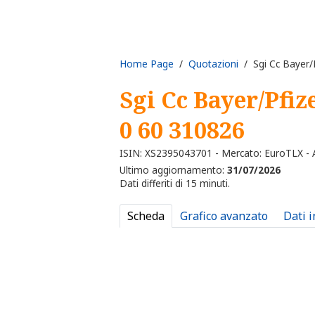
Home Page
/
Quotazioni
/ Sgi Cc Bayer/P
Sgi Cc Bayer/Pfiz
0 60 310826
ISIN: XS2395043701 - Mercato: EuroTLX - A
Ultimo aggiornamento:
31/07/2026
Dati differiti di 15 minuti.
Scheda
Grafico avanzato
Dati 