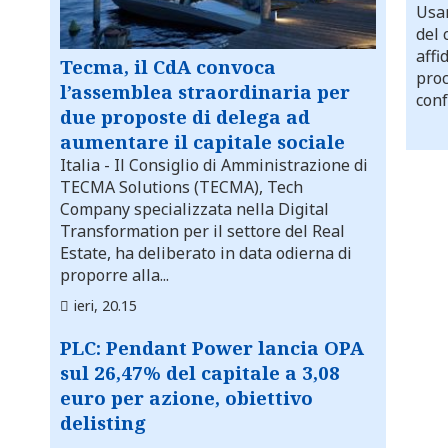
Usar
del 
affi
Tecma, il CdA convoca
proc
l’assemblea straordinaria per
conf
due proposte di delega ad
aumentare il capitale sociale
Italia
- Il Consiglio di Amministrazione di
TECMA Solutions (TECMA), Tech
Company specializzata nella Digital
Transformation per il settore del Real
Estate, ha deliberato in data odierna di
proporre alla...
ieri, 20.15
PLC: Pendant Power lancia OPA
sul 26,47% del capitale a 3,08
euro per azione, obiettivo
delisting