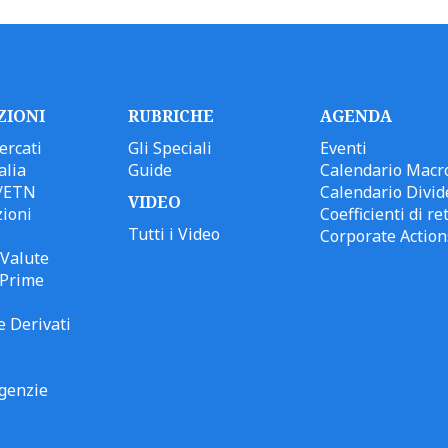
ZIONI
RUBRICHE
AGENDA
ercati
Gli Speciali
Eventi
alia
Guide
Calendario Macr
/ETN
Calendario Divid
VIDEO
ioni
Coefficienti di ret
Tutti i Video
Corporate Action
Valute
 Prime
e Derivati
genzie