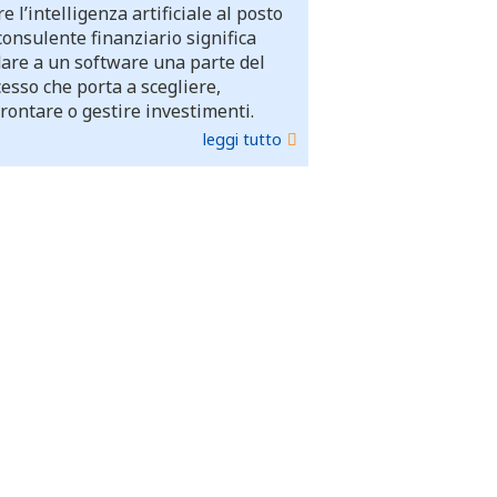
e l’intelligenza artificiale al posto
consulente finanziario significa
dare a un software una parte del
esso che porta a scegliere,
rontare o gestire investimenti.
leggi tutto