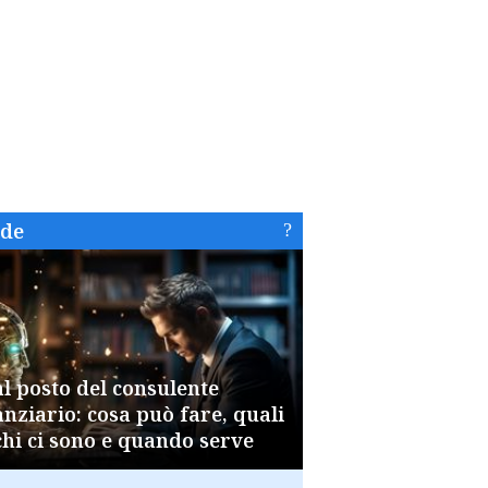
ide
al posto del consulente
anziario: cosa può fare, quali
chi ci sono e quando serve