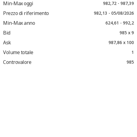
Min-Max oggi
982,72 - 987,39
Prezzo di riferimento
982,13 - 05/08/2026
Min-Max anno
624,61 - 992,2
Bid
985 x 9
Ask
987,86 x 100
Volume totale
1
Controvalore
985