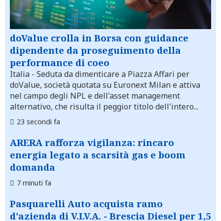
doValue crolla in Borsa con guidance
dipendente da proseguimento della
performance di coeo
Italia
- Seduta da dimenticare a Piazza Affari per
doValue, società quotata su Euronext Milan e attiva
nel campo degli NPL e dell'asset management
alternativo, che risulta il peggior titolo dell'intero...
23 secondi fa
ARERA rafforza vigilanza: rincaro
energia legato a scarsità gas e boom
domanda
7 minuti fa
Pasquarelli Auto acquista ramo
d'azienda di V.I.V.A. - Brescia Diesel per 1,5