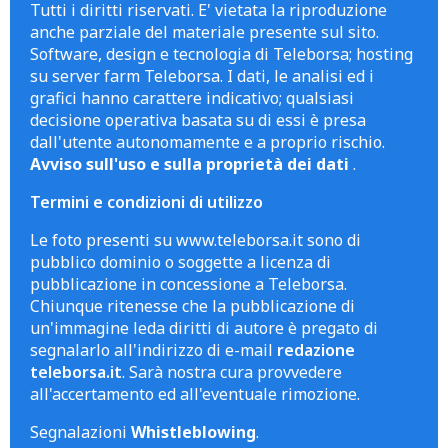
Tutti i diritti riservati. E' vietata la riproduzione
anche parziale del materiale presente sul sito.
Software, design e tecnologia di Teleborsa; hosting
su server farm Teleborsa. I dati, le analisi ed i
grafici hanno carattere indicativo; qualsiasi
decisione operativa basata su di essi è presa
dall'utente autonomamente e a proprio rischio.
Avviso sull'uso e sulla proprietà dei dati
.
Termini e condizioni di utilizzo
Le foto presenti su www.teleborsa.it sono di
pubblico dominio o soggette a licenza di
pubblicazione in concessione a Teleborsa.
Chiunque ritenesse che la pubblicazione di
un'immagine leda diritti di autore è pregato di
segnalarlo all'indirizzo di e-mail
redazione
teleborsa.it
. Sarà nostra cura provvedere
all'accertamento ed all'eventuale rimozione.
Segnalazioni
Whistleblowing
.