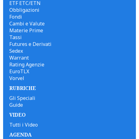
ETF ETC/ETN
Obbligazioni
Fondi
Cambi e Valute
Materie Prime
Tassi
Futures e Derivati
Sedex
Warrant
Rating Agenzie
EuroTLX
Vorvel
RUBRICHE
Gli Speciali
Guide
VIDEO
Tutti i Video
AGENDA