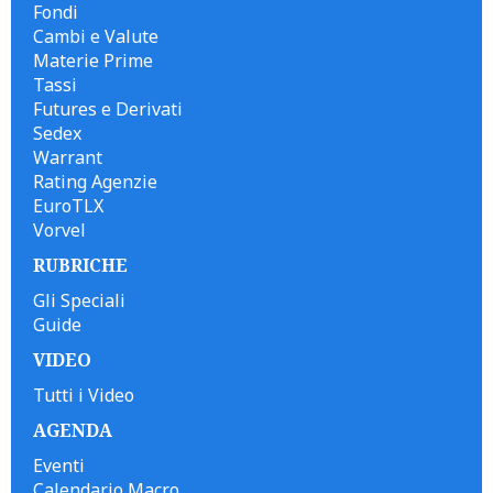
Fondi
Cambi e Valute
Materie Prime
Tassi
Futures e Derivati
Sedex
Warrant
Rating Agenzie
EuroTLX
Vorvel
RUBRICHE
Gli Speciali
Guide
VIDEO
Tutti i Video
AGENDA
Eventi
Calendario Macro