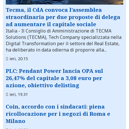
Tecma, il CdA convoca l’assemblea
straordinaria per due proposte di delega
ad aumentare il capitale sociale
Italia
- Il Consiglio di Amministrazione di TECMA
Solutions (TECMA), Tech Company specializzata nella
Digital Transformation per il settore del Real Estate,
ha deliberato in data odierna di proporre alla...
ieri, 20.15
PLC: Pendant Power lancia OPA sul
26,47% del capitale a 3,08 euro per
azione, obiettivo delisting
ieri, 19.31
Coin, accordo con i sindacati: piena
ricollocazione per i negozi di Roma e
Milano