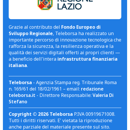
Grazie al contributo del
Fondo Europeo di
Sviluppo Regionale
, Teleborsa ha realizzato un
importante percorso di innovazione tecnologica che
rafforza la sicurezza, la resilienza operativa e la
qualità dei servizi digitali offerti ai propri clienti —
a beneficio dell'intera
infrastruttura finanziaria
italiana
.
Teleborsa
- Agenzia Stampa reg. Tribunale Roma
n. 169/61 del 18/02/1961 – email:
redazione
teleborsa.it
- Direttore Responsabile:
Valeria Di
Stefano
Copyright © 2026 Teleborsa
P.IVA 00919671008.
Tutti i diritti riservati. E' vietata la riproduzione
anche parziale del materiale presente sul sito.