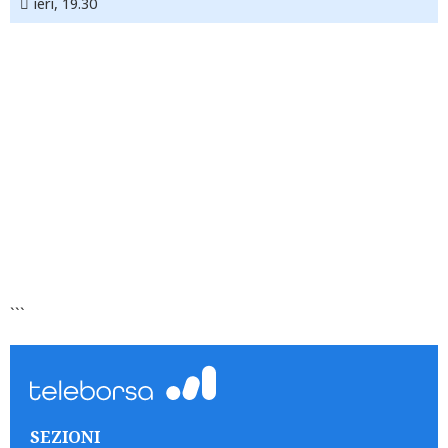
ieri, 19.30
```
SEZIONI