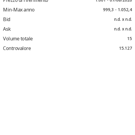
Min-Max anno
999,3 - 1.052,4
Bid
n.d. x n.d.
Ask
n.d. x n.d.
Volume totale
15
Controvalore
15.127