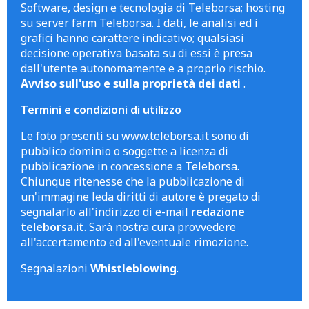
Software, design e tecnologia di Teleborsa; hosting
su server farm Teleborsa. I dati, le analisi ed i
grafici hanno carattere indicativo; qualsiasi
decisione operativa basata su di essi è presa
dall'utente autonomamente e a proprio rischio.
Avviso sull'uso e sulla proprietà dei dati
.
Termini e condizioni di utilizzo
Le foto presenti su www.teleborsa.it sono di
pubblico dominio o soggette a licenza di
pubblicazione in concessione a Teleborsa.
Chiunque ritenesse che la pubblicazione di
un'immagine leda diritti di autore è pregato di
segnalarlo all'indirizzo di e-mail
redazione
teleborsa.it
. Sarà nostra cura provvedere
all'accertamento ed all'eventuale rimozione.
Segnalazioni
Whistleblowing
.