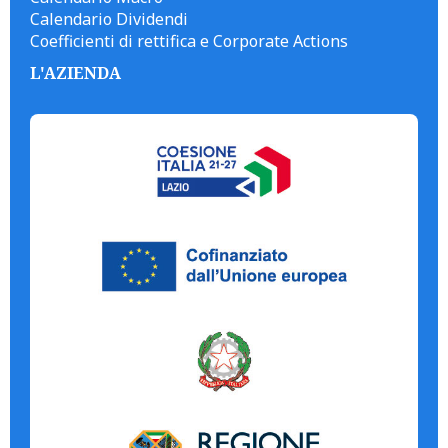
Calendario Dividendi
Coefficienti di rettifica e Corporate Actions
L'AZIENDA