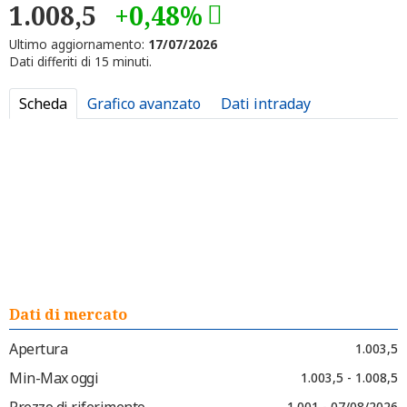
1.008,5
+0,48%
Ultimo aggiornamento:
17/07/2026
Dati differiti di 15 minuti.
Scheda
Grafico avanzato
Dati intraday
Dati di mercato
Apertura
1.003,5
Min-Max oggi
1.003,5 - 1.008,5
Prezzo di riferimento
1.001 - 07/08/2026