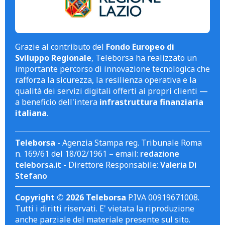
Grazie al contributo del
Fondo Europeo di
Sviluppo Regionale
, Teleborsa ha realizzato un
importante percorso di innovazione tecnologica che
rafforza la sicurezza, la resilienza operativa e la
qualità dei servizi digitali offerti ai propri clienti —
a beneficio dell'intera
infrastruttura finanziaria
italiana
.
Teleborsa
- Agenzia Stampa reg. Tribunale Roma
n. 169/61 del 18/02/1961 – email:
redazione
teleborsa.it
- Direttore Responsabile:
Valeria Di
Stefano
Copyright © 2026 Teleborsa
P.IVA 00919671008.
Tutti i diritti riservati. E' vietata la riproduzione
anche parziale del materiale presente sul sito.