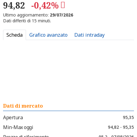
94,82
-0,42%
Ultimo aggiornamento:
29/07/2026
Dati differiti di 15 minuti.
Scheda
Grafico avanzato
Dati intraday
Dati di mercato
Apertura
95,35
Min-Max oggi
94,82 - 95,35
Prezzo di riferimento
95,2 - 07/08/2026