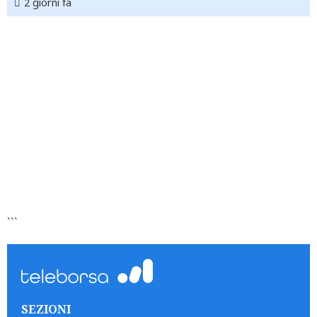
2 giorni fa
```
SEZIONI