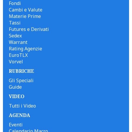
Fondi
Cambi e Valute
Materie Prime
Tassi
Futures e Derivati
Sedex
Warrant
Rating Agenzie
EuroTLX
Vorvel
RUBRICHE
Gli Speciali
Guide
VIDEO
Tutti i Video
AGENDA
Eventi
Calendario Macro