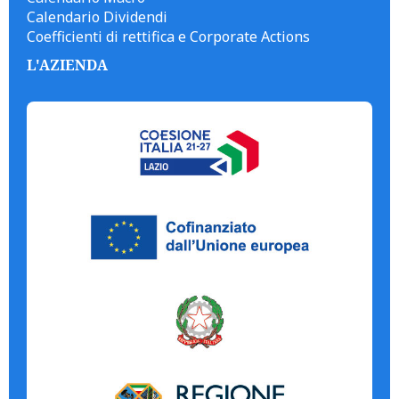
Calendario Dividendi
Coefficienti di rettifica e Corporate Actions
L'AZIENDA