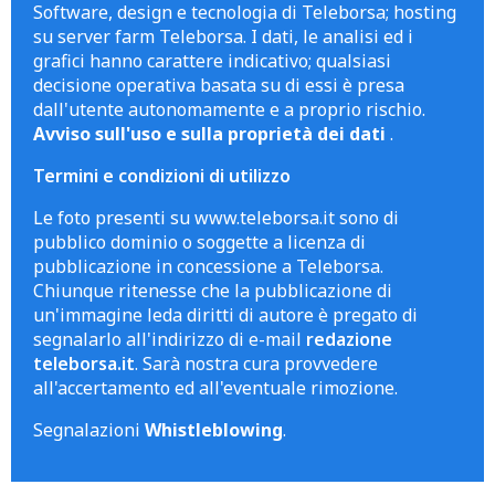
Software, design e tecnologia di Teleborsa; hosting
su server farm Teleborsa. I dati, le analisi ed i
grafici hanno carattere indicativo; qualsiasi
decisione operativa basata su di essi è presa
dall'utente autonomamente e a proprio rischio.
Avviso sull'uso e sulla proprietà dei dati
.
Termini e condizioni di utilizzo
Le foto presenti su www.teleborsa.it sono di
pubblico dominio o soggette a licenza di
pubblicazione in concessione a Teleborsa.
Chiunque ritenesse che la pubblicazione di
un'immagine leda diritti di autore è pregato di
segnalarlo all'indirizzo di e-mail
redazione
teleborsa.it
. Sarà nostra cura provvedere
all'accertamento ed all'eventuale rimozione.
Segnalazioni
Whistleblowing
.