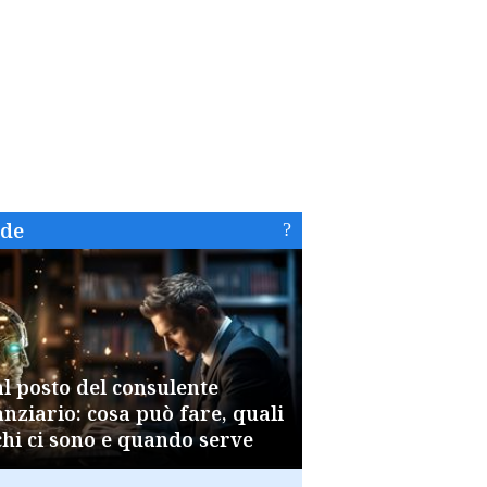
ide
al posto del consulente
anziario: cosa può fare, quali
chi ci sono e quando serve