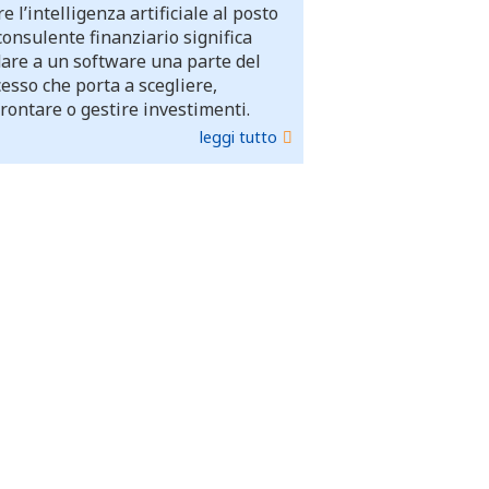
e l’intelligenza artificiale al posto
consulente finanziario significa
dare a un software una parte del
esso che porta a scegliere,
rontare o gestire investimenti.
leggi tutto