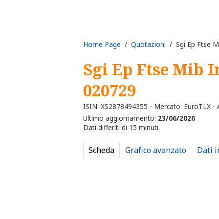
Home Page
/
Quotazioni
/ Sgi Ep Ftse M
Sgi Ep Ftse Mib 
020729
ISIN: XS2878494355 - Mercato: EuroTLX - A
Ultimo aggiornamento:
23/06/2026
Dati differiti di 15 minuti.
Scheda
Grafico avanzato
Dati 