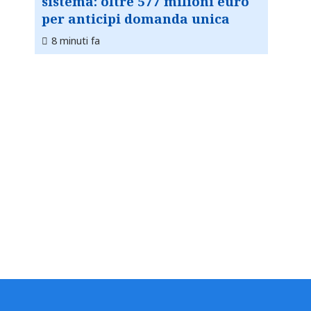
sistema: oltre 577 milioni euro
per anticipi domanda unica
8 minuti fa