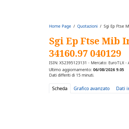
Home Page
/
Quotazioni
/ Sgi Ep Ftse M
Sgi Ep Ftse Mib 
34160.97 040129
ISIN: XS2395123131 - Mercato: EuroTLX - A
Ultimo aggiornamento:
06/08/2026 9.05
Dati differiti di 15 minuti.
Scheda
Grafico avanzato
Dati 