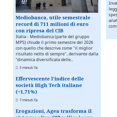
Inve
legg
spes
Mediobanca, utile semestrale
anal
record di 711 milioni di euro
comu
con ripresa del CIB
Italia
- Mediobanca (parte del gruppo
MPS) chiude il primo semestre del 2026
con quello che descrive come "il miglior
risultato netto di sempre", derivante dalla
"dinamica diversificata delle...
3 minuti fa
Effervescente l'indice delle
società High Tech italiane
(+1,71%)
7 minuti fa
Erogazioni, Agea trasforma il