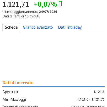
1.121,71
+0,07%
Ultimo aggiornamento:
24/07/2026
Dati differiti di 15 minuti.
Scheda
Grafico avanzato
Dati intraday
Dati di mercato
Apertura
1.121,6
Min-Max oggi
1.121,6 - 1.121,76
Prezzo di riferimento
1.124,18 - 07/08/2026