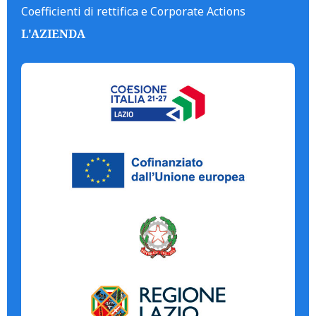
Coefficienti di rettifica e Corporate Actions
L'AZIENDA