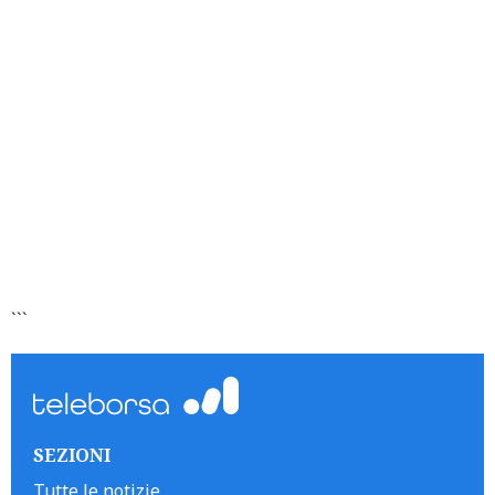
```
SEZIONI
Tutte le notizie