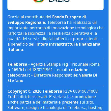
Grazie al contributo del
Fondo Europeo di
Sviluppo Regionale
, Teleborsa ha realizzato un
importante percorso di innovazione tecnologica che
rafforza la sicurezza, la resilienza operativa e la
qualità dei servizi digitali offerti ai propri clienti —
a beneficio dell'intera
infrastruttura finanziaria
italiana
.
Teleborsa
- Agenzia Stampa reg. Tribunale Roma
n. 169/61 del 18/02/1961 – email:
redazione
teleborsa.it
- Direttore Responsabile:
Valeria Di
Stefano
Copyright © 2026 Teleborsa
P.IVA 00919671008.
Tutti i diritti riservati. E' vietata la riproduzione
anche parziale del materiale presente sul sito.
Software, design e tecnologia di Teleborsa; hosting