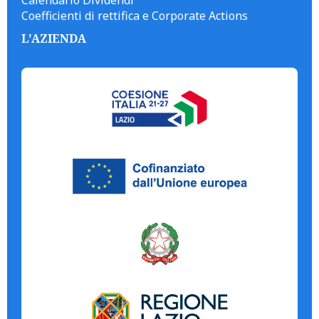
Calendario Dividendi
Coefficienti di rettifica e Corporate Actions
L'AZIENDA