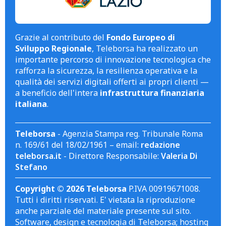
Grazie al contributo del
Fondo Europeo di
Sviluppo Regionale
, Teleborsa ha realizzato un
importante percorso di innovazione tecnologica che
rafforza la sicurezza, la resilienza operativa e la
qualità dei servizi digitali offerti ai propri clienti —
a beneficio dell'intera
infrastruttura finanziaria
italiana
.
Teleborsa
- Agenzia Stampa reg. Tribunale Roma
n. 169/61 del 18/02/1961 – email:
redazione
teleborsa.it
- Direttore Responsabile:
Valeria Di
Stefano
Copyright © 2026 Teleborsa
P.IVA 00919671008.
Tutti i diritti riservati. E' vietata la riproduzione
anche parziale del materiale presente sul sito.
Software, design e tecnologia di Teleborsa; hosting