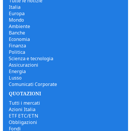
Tutte le notizie
Italia
Europa
Mondo
Ambiente
Banche
Economia
Finanza
Politica
Scienza e tecnologia
Assicurazioni
Energia
Lusso
Comunicati Corporate
QUOTAZIONI
Tutti i mercati
Azioni Italia
ETF ETC/ETN
Obbligazioni
Fondi