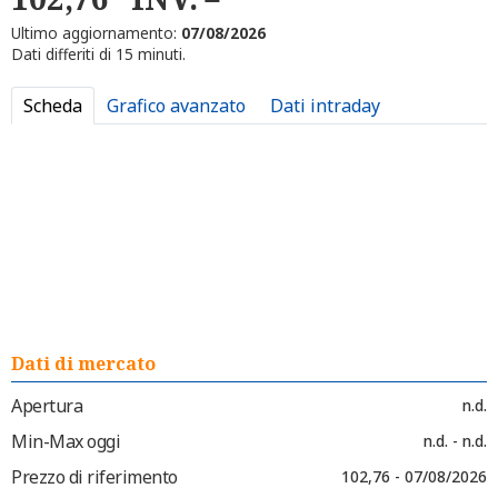
Ultimo aggiornamento:
07/08/2026
Dati differiti di 15 minuti.
Scheda
Grafico avanzato
Dati intraday
Dati di mercato
Apertura
n.d.
Min-Max oggi
n.d. - n.d.
Prezzo di riferimento
102,76 - 07/08/2026