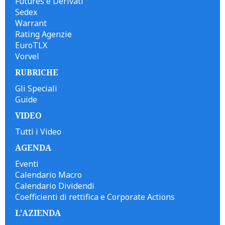
Futures e Derivati
Sedex
Warrant
Rating Agenzie
EuroTLX
Vorvel
RUBRICHE
Gli Speciali
Guide
VIDEO
Tutti i Video
AGENDA
Eventi
Calendario Macro
Calendario Dividendi
Coefficienti di rettifica e Corporate Actions
L'AZIENDA