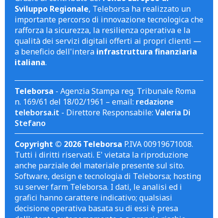
Sviluppo Regionale
, Teleborsa ha realizzato un
importante percorso di innovazione tecnologica che
rafforza la sicurezza, la resilienza operativa e la
qualità dei servizi digitali offerti ai propri clienti —
a beneficio dell'intera
infrastruttura finanziaria
italiana
.
Teleborsa
- Agenzia Stampa reg. Tribunale Roma
n. 169/61 del 18/02/1961 – email:
redazione
teleborsa.it
- Direttore Responsabile:
Valeria Di
Stefano
Copyright © 2026 Teleborsa
P.IVA 00919671008.
Tutti i diritti riservati. E' vietata la riproduzione
anche parziale del materiale presente sul sito.
Software, design e tecnologia di Teleborsa; hosting
su server farm Teleborsa. I dati, le analisi ed i
grafici hanno carattere indicativo; qualsiasi
decisione operativa basata su di essi è presa