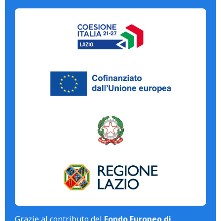
Grazie al contributo del
Fondo Europeo di