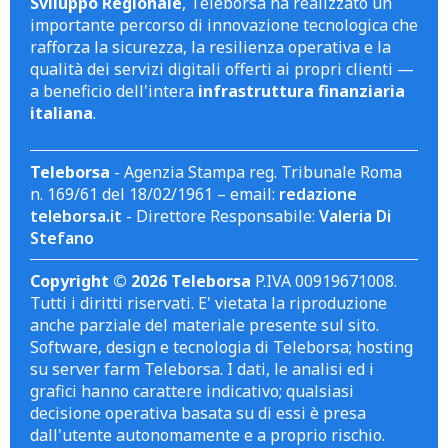
Sviluppo Regionale
, Teleborsa ha realizzato un
importante percorso di innovazione tecnologica che
rafforza la sicurezza, la resilienza operativa e la
qualità dei servizi digitali offerti ai propri clienti —
a beneficio dell'intera
infrastruttura finanziaria
italiana
.
Teleborsa
- Agenzia Stampa reg. Tribunale Roma
n. 169/61 del 18/02/1961 – email:
redazione
teleborsa.it
- Direttore Responsabile:
Valeria Di
Stefano
Copyright © 2026 Teleborsa
P.IVA 00919671008.
Tutti i diritti riservati. E' vietata la riproduzione
anche parziale del materiale presente sul sito.
Software, design e tecnologia di Teleborsa; hosting
su server farm Teleborsa. I dati, le analisi ed i
grafici hanno carattere indicativo; qualsiasi
decisione operativa basata su di essi è presa
dall'utente autonomamente e a proprio rischio.