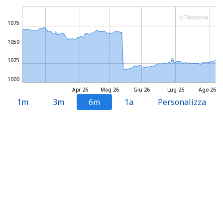
© Teleborsa
1075
1050
1025
1000
Apr 26
Mag 26
Giu 26
Lug 26
Ago 26
1m
3m
6m
1a
Personalizza