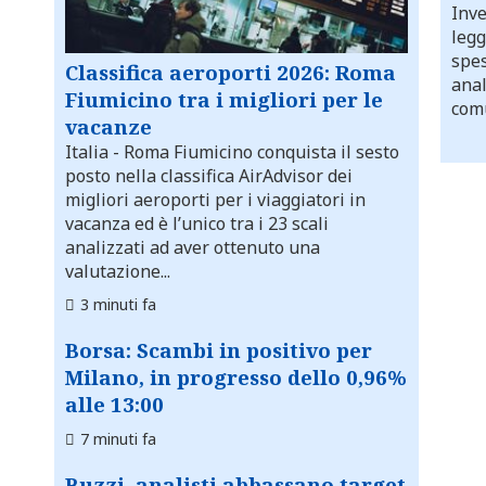
Inve
legg
spes
Classifica aeroporti 2026: Roma
anal
Fiumicino tra i migliori per le
comu
vacanze
Italia
- Roma Fiumicino conquista il sesto
posto nella classifica AirAdvisor dei
migliori aeroporti per i viaggiatori in
vacanza ed è l’unico tra i 23 scali
analizzati ad aver ottenuto una
valutazione...
3 minuti fa
Borsa: Scambi in positivo per
Milano, in progresso dello 0,96%
alle 13:00
7 minuti fa
Buzzi, analisti abbassano target