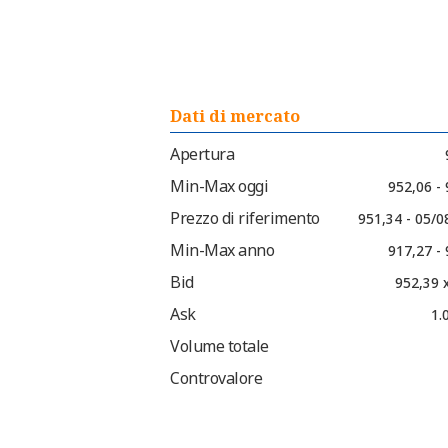
Dati di mercato
Apertura
Min-Max oggi
952,06 -
Prezzo di riferimento
951,34 - 05/0
Min-Max anno
917,27 -
Bid
952,39 
Ask
1.
Volume totale
Controvalore