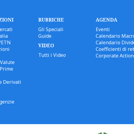
ZIONI
RUBRICHE
AGENDA
ercati
Gli Speciali
Eventi
alia
Guide
Calendario Macr
/ETN
Calendario Divid
VIDEO
ioni
Coefficienti di ret
Tutti i Video
Corporate Action
Valute
 Prime
e Derivati
genzie