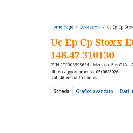
Home Page
/
Quotazioni
/ Uc Ep Cp Stox
Uc Ep Cp Stoxx E
148.47 310130
ISIN: IT0005393654 - Mercato: EuroTLX - Al
Ultimo aggiornamento:
05/08/2026
Dati differiti di 15 minuti.
Scheda
Grafico avanzato
Dati 