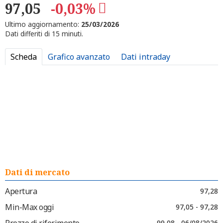
97,05
-0,03%
Ultimo aggiornamento:
25/03/2026
Dati differiti di 15 minuti.
Scheda
Grafico avanzato
Dati intraday
Dati di mercato
Apertura
97,28
Min-Max oggi
97,05 - 97,28
Prezzo di riferimento
99,08 - 06/08/2026