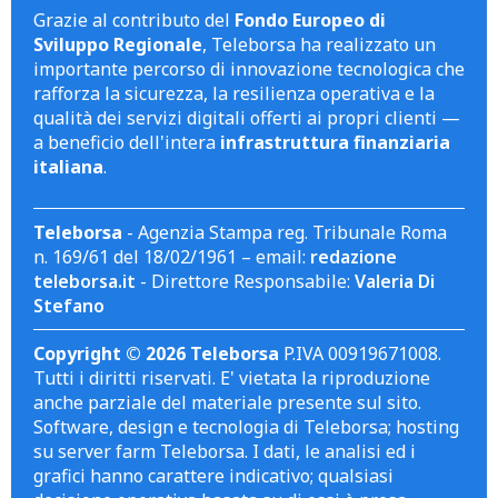
Grazie al contributo del
Fondo Europeo di
Sviluppo Regionale
, Teleborsa ha realizzato un
importante percorso di innovazione tecnologica che
rafforza la sicurezza, la resilienza operativa e la
qualità dei servizi digitali offerti ai propri clienti —
a beneficio dell'intera
infrastruttura finanziaria
italiana
.
Teleborsa
- Agenzia Stampa reg. Tribunale Roma
n. 169/61 del 18/02/1961 – email:
redazione
teleborsa.it
- Direttore Responsabile:
Valeria Di
Stefano
Copyright © 2026 Teleborsa
P.IVA 00919671008.
Tutti i diritti riservati. E' vietata la riproduzione
anche parziale del materiale presente sul sito.
Software, design e tecnologia di Teleborsa; hosting
su server farm Teleborsa. I dati, le analisi ed i
grafici hanno carattere indicativo; qualsiasi