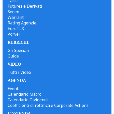
Tassi
Futures e Derivati
Sedex
Warrant
Rating Agenzie
EuroTLX
Vorvel
RUBRICHE
Gli Speciali
Guide
VIDEO
Tutti i Video
AGENDA
Eventi
Calendario Macro
Calendario Dividendi
Coefficienti di rettifica e Corporate Actions
L'AZIENDA