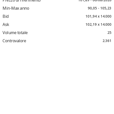
Min-Max anno
90,05 - 105,23
Bid
101,94 x 14.000
Ask
102,19 x 14.000
Volume totale
25
Controvalore
2.361