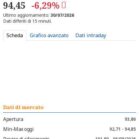
94,45
-6,29%
Ultimo aggiornamento:
30/07/2026
Dati differiti di 15 minuti.
Scheda
Grafico avanzato
Dati intraday
Dati di mercato
Apertura
93,86
Min-Max oggi
92,71 - 94,85
Prezzo di riferimento
101,89 - 06/08/2026