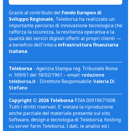
Grazie al contributo del
Fondo Europeo di
Sviluppo Regionale
, Teleborsa ha realizzato un
importante percorso di innovazione tecnologica che
rafforza la sicurezza, la resilienza operativa e la
qualità dei servizi digitali offerti ai propri clienti —
a beneficio dell'intera
infrastruttura finanziaria
italiana
.
Teleborsa
- Agenzia Stampa reg. Tribunale Roma
n. 169/61 del 18/02/1961 – email:
redazione
teleborsa.it
- Direttore Responsabile:
Valeria Di
Stefano
Copyright © 2026 Teleborsa
P.IVA 00919671008.
Tutti i diritti riservati. E' vietata la riproduzione
anche parziale del materiale presente sul sito.
Software, design e tecnologia di Teleborsa; hosting
su server farm Teleborsa. I dati, le analisi ed i