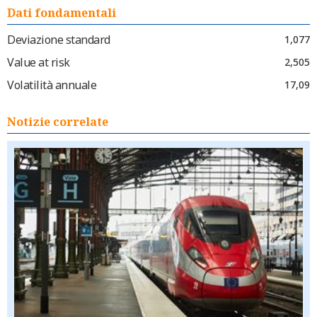
Dati fondamentali
Deviazione standard
1,077
Value at risk
2,505
Volatilità annuale
17,09
Notizie correlate