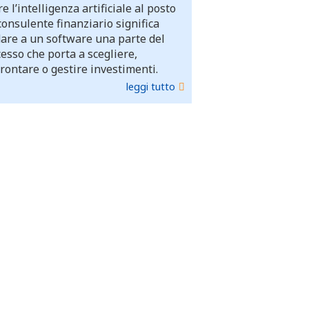
e l’intelligenza artificiale al posto
consulente finanziario significa
dare a un software una parte del
esso che porta a scegliere,
rontare o gestire investimenti.
leggi tutto