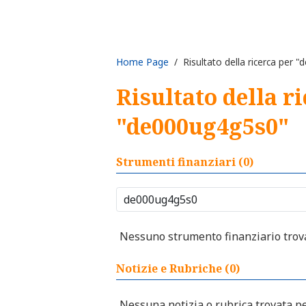
Home Page
/ Risultato della ricerca per 
Risultato della r
"de000ug4g5s0"
Strumenti finanziari (0)
Nessuno strumento finanziario trovat
Notizie e Rubriche (0)
Nessuna notizia o rubrica trovata per