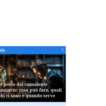
ide
al posto del consulente
anziario: cosa può fare, quali
chi ci sono e quando serve