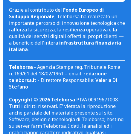
Grazie al contributo del
Fondo Europeo di
Sviluppo Regionale
, Teleborsa ha realizzato un
importante percorso di innovazione tecnologica che
rafforza la sicurezza, la resilienza operativa e la
qualità dei servizi digitali offerti ai propri clienti —
a beneficio dell'intera
infrastruttura finanziaria
italiana
.
Teleborsa
- Agenzia Stampa reg. Tribunale Roma
n. 169/61 del 18/02/1961 – email:
redazione
teleborsa.it
- Direttore Responsabile:
Valeria Di
Stefano
Copyright © 2026 Teleborsa
P.IVA 00919671008.
Tutti i diritti riservati. E' vietata la riproduzione
anche parziale del materiale presente sul sito.
Software, design e tecnologia di Teleborsa; hosting
su server farm Teleborsa. I dati, le analisi ed i
grafici hanno carattere indicativo; qualsiasi