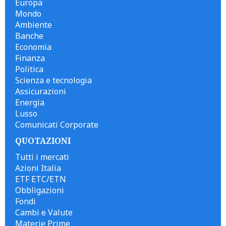
Europa
Mondo
Ambiente
Banche
Economia
Finanza
Politica
Scienza e tecnologia
Assicurazioni
Energia
Lusso
Comunicati Corporate
QUOTAZIONI
Tutti i mercati
Azioni Italia
ETF ETC/ETN
Obbligazioni
Fondi
Cambi e Valute
Materie Prime