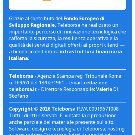
Grazie al contributo del
Fondo Europeo di
Sviluppo Regionale
, Teleborsa ha realizzato un
importante percorso di innovazione tecnologica che
rafforza la sicurezza, la resilienza operativa e la
qualità dei servizi digitali offerti ai propri clienti —
a beneficio dell'intera
infrastruttura finanziaria
italiana
.
Teleborsa
- Agenzia Stampa reg. Tribunale Roma
n. 169/61 del 18/02/1961 – email:
redazione
teleborsa.it
- Direttore Responsabile:
Valeria Di
Stefano
Copyright © 2026 Teleborsa
P.IVA 00919671008.
Tutti i diritti riservati. E' vietata la riproduzione
anche parziale del materiale presente sul sito.
Software, design e tecnologia di Teleborsa; hosting