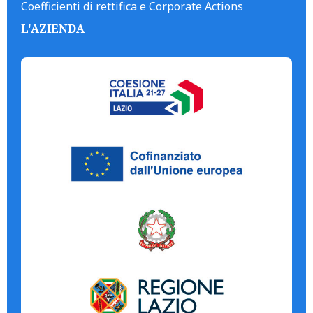
Coefficienti di rettifica e Corporate Actions
L'AZIENDA