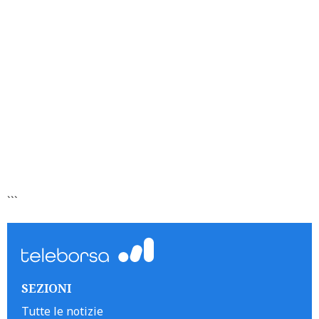
```
SEZIONI
Tutte le notizie