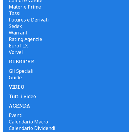
Cambi e Valute
Materie Prime
Tassi
Futures e Derivati
Sedex
Warrant
Rating Agenzie
EuroTLX
Vorvel
RUBRICHE
Gli Speciali
Guide
VIDEO
Tutti i Video
AGENDA
Eventi
Calendario Macro
Calendario Dividendi