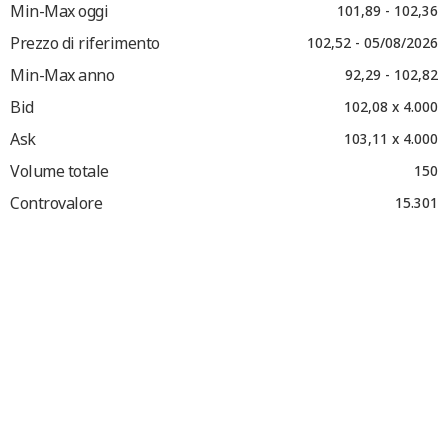
Min-Max oggi
101,89 - 102,36
Prezzo di riferimento
102,52 - 05/08/2026
Min-Max anno
92,29 - 102,82
Bid
102,08 x 4.000
Ask
103,11 x 4.000
Volume totale
150
Controvalore
15.301