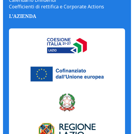
Calendario Dividendi
Coefficienti di rettifica e Corporate Actions
L'AZIENDA