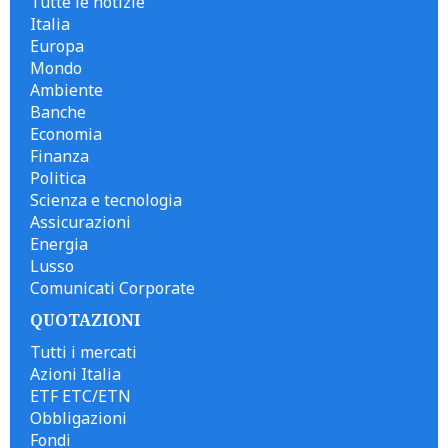
Tutte le notizie
Italia
Europa
Mondo
Ambiente
Banche
Economia
Finanza
Politica
Scienza e tecnologia
Assicurazioni
Energia
Lusso
Comunicati Corporate
QUOTAZIONI
Tutti i mercati
Azioni Italia
ETF ETC/ETN
Obbligazioni
Fondi