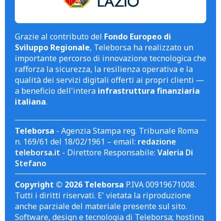
Grazie al contributo del
Fondo Europeo di
Sviluppo Regionale
, Teleborsa ha realizzato un
importante percorso di innovazione tecnologica che
rafforza la sicurezza, la resilienza operativa e la
qualità dei servizi digitali offerti ai propri clienti —
a beneficio dell'intera
infrastruttura finanziaria
italiana
.
Teleborsa
- Agenzia Stampa reg. Tribunale Roma
n. 169/61 del 18/02/1961 – email:
redazione
teleborsa.it
- Direttore Responsabile:
Valeria Di
Stefano
Copyright © 2026 Teleborsa
P.IVA 00919671008.
Tutti i diritti riservati. E' vietata la riproduzione
anche parziale del materiale presente sul sito.
Software, design e tecnologia di Teleborsa; hosting