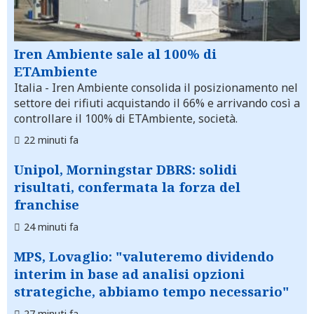
Iren Ambiente sale al 100% di
ETAmbiente
Italia
- Iren Ambiente consolida il posizionamento nel
settore dei rifiuti acquistando il 66% e arrivando così a
controllare il 100% di ETAmbiente, società.
22 minuti fa
Unipol, Morningstar DBRS: solidi
risultati, confermata la forza del
franchise
24 minuti fa
MPS, Lovaglio: "valuteremo dividendo
interim in base ad analisi opzioni
strategiche, abbiamo tempo necessario"
27 minuti fa