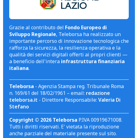
Grazie al contributo del
Fondo Europeo di
Sviluppo Regionale
, Teleborsa ha realizzato un
importante percorso di innovazione tecnologica che
rafforza la sicurezza, la resilienza operativa e la
qualità dei servizi digitali offerti ai propri clienti —
a beneficio dell'intera
infrastruttura finanziaria
italiana
.
Teleborsa
- Agenzia Stampa reg. Tribunale Roma
n. 169/61 del 18/02/1961 – email:
redazione
teleborsa.it
- Direttore Responsabile:
Valeria Di
Stefano
Copyright © 2026 Teleborsa
P.IVA 00919671008.
Tutti i diritti riservati. E' vietata la riproduzione
anche parziale del materiale presente sul sito.