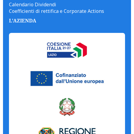
Calendario Dividendi
Coefficienti di rettifica e Corporate Actions
L'AZIENDA