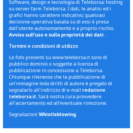
Software, design e tecnologia di Teleborsa; hosting
su server farm Teleborsa. I dati, le analisi ed i
grafici hanno carattere indicativo; qualsiasi
decisione operativa basata su di essi è presa
dall'utente autonomamente e a proprio rischio.
Avviso sull'uso e sulla proprietà dei dati
.
Termini e condizioni di utilizzo
Le foto presenti su www.teleborsa.it sono di
pubblico dominio o soggette a licenza di
pubblicazione in concessione a Teleborsa.
Chiunque ritenesse che la pubblicazione di
un'immagine leda diritti di autore è pregato di
segnalarlo all'indirizzo di e-mail
redazione
teleborsa.it
. Sarà nostra cura provvedere
all'accertamento ed all'eventuale rimozione.
Segnalazioni
Whistleblowing
.