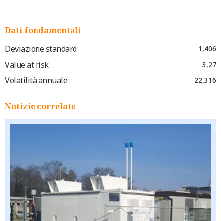
Dati fondamentali
Deviazione standard
1,406
Value at risk
3,27
Volatilità annuale
22,316
Notizie correlate