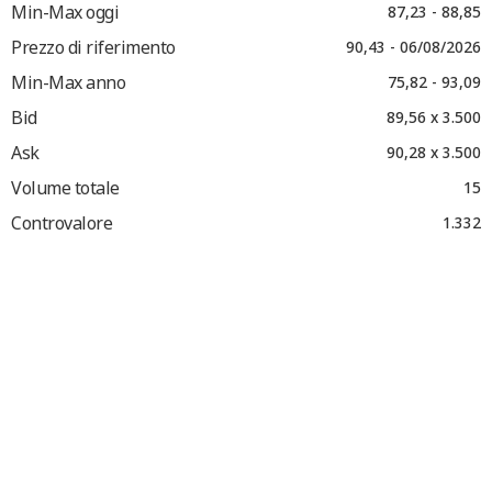
Min-Max oggi
87,23 - 88,85
Prezzo di riferimento
90,43 - 06/08/2026
Min-Max anno
75,82 - 93,09
Bid
89,56 x 3.500
Ask
90,28 x 3.500
Volume totale
15
Controvalore
1.332