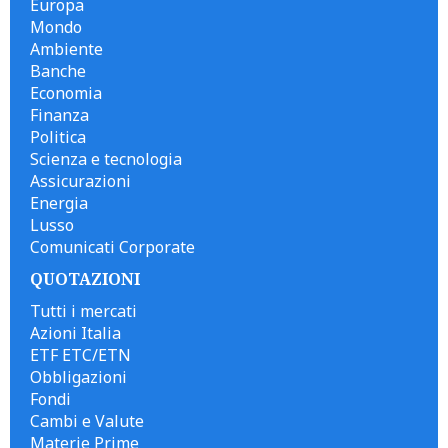
Europa
Mondo
Ambiente
Banche
Economia
Finanza
Politica
Scienza e tecnologia
Assicurazioni
Energia
Lusso
Comunicati Corporate
QUOTAZIONI
Tutti i mercati
Azioni Italia
ETF ETC/ETN
Obbligazioni
Fondi
Cambi e Valute
Materie Prime