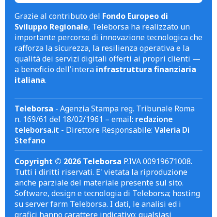
Grazie al contributo del
Fondo Europeo di
Sviluppo Regionale
, Teleborsa ha realizzato un
importante percorso di innovazione tecnologica che
rafforza la sicurezza, la resilienza operativa e la
qualità dei servizi digitali offerti ai propri clienti —
a beneficio dell'intera
infrastruttura finanziaria
italiana
.
Teleborsa
- Agenzia Stampa reg. Tribunale Roma
n. 169/61 del 18/02/1961 – email:
redazione
teleborsa.it
- Direttore Responsabile:
Valeria Di
Stefano
Copyright © 2026 Teleborsa
P.IVA 00919671008.
Tutti i diritti riservati. E' vietata la riproduzione
anche parziale del materiale presente sul sito.
Software, design e tecnologia di Teleborsa; hosting
su server farm Teleborsa. I dati, le analisi ed i
grafici hanno carattere indicativo; qualsiasi