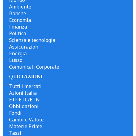
Mondo
Ambiente
Banche
Economia
Finanza
Politica
Scienza e tecnologia
Assicurazioni
Energia
Lusso
Comunicati Corporate
QUOTAZIONI
Tutti i mercati
Azioni Italia
ETF ETC/ETN
Obbligazioni
Fondi
Cambi e Valute
Materie Prime
Tassi