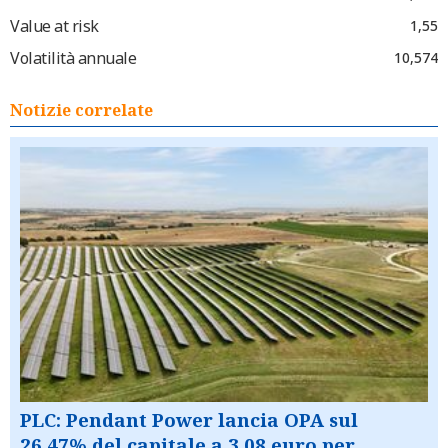
Value at risk
1,55
Volatilità annuale
10,574
Notizie correlate
PLC: Pendant Power lancia OPA sul
26,47% del capitale a 3,08 euro per