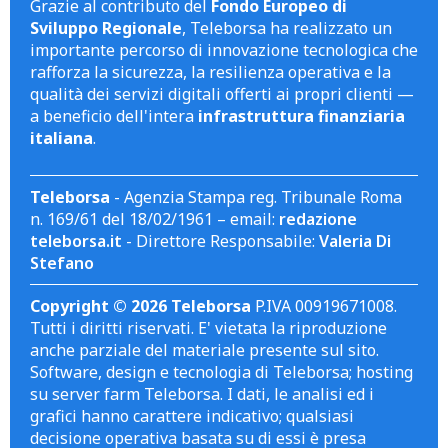
Grazie al contributo del
Fondo Europeo di
Sviluppo Regionale
, Teleborsa ha realizzato un
importante percorso di innovazione tecnologica che
rafforza la sicurezza, la resilienza operativa e la
qualità dei servizi digitali offerti ai propri clienti —
a beneficio dell'intera
infrastruttura finanziaria
italiana
.
Teleborsa
- Agenzia Stampa reg. Tribunale Roma
n. 169/61 del 18/02/1961 – email:
redazione
teleborsa.it
- Direttore Responsabile:
Valeria Di
Stefano
Copyright © 2026 Teleborsa
P.IVA 00919671008.
Tutti i diritti riservati. E' vietata la riproduzione
anche parziale del materiale presente sul sito.
Software, design e tecnologia di Teleborsa; hosting
su server farm Teleborsa. I dati, le analisi ed i
grafici hanno carattere indicativo; qualsiasi
decisione operativa basata su di essi è presa