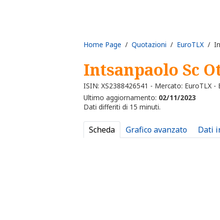
Home Page
/
Quotazioni
/
EuroTLX
/ In
Intsanpaolo Sc O
ISIN: XS2388426541 - Mercato: EuroTLX -
Ultimo aggiornamento:
02/11/2023
Dati differiti di 15 minuti.
Scheda
Grafico avanzato
Dati 