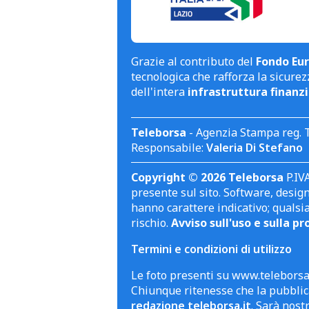
Grazie al contributo del
Fondo Eur
tecnologica che rafforza la sicurezz
dell'intera
infrastruttura finanzi
Teleborsa
- Agenzia Stampa reg. 
Responsabile:
Valeria Di Stefano
Copyright © 2026 Teleborsa
P.IVA
presente sul sito. Software, design 
hanno carattere indicativo; qualsi
rischio.
Avviso sull'uso e sulla pr
Termini e condizioni di utilizzo
Le foto presenti su www.teleborsa.
Chiunque ritenesse che la pubblica
redazione teleborsa.it
. Sarà nost