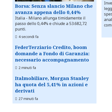
Inve
Borsa: Senza slancio Milano che
legg
avanza appena dello 0,44%
spes
Italia
- Milano allunga timidamente il
anal
passo dello 0,44% e chiude a 53.682,72
comu
punti.
4 secondi fa
FederTerziario Credito, boom
domande a Fondo di Garanzia:
necessario accompagnamento
2 minuti fa
Italmobiliare, Morgan Stanley
ha quota del 5,41% in azioni e
derivati
27 minuti fa