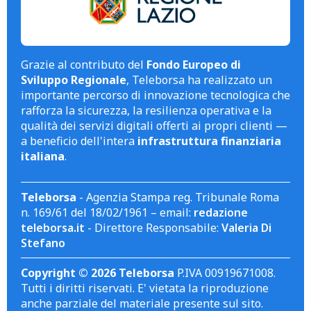
Grazie al contributo del
Fondo Europeo di
Sviluppo Regionale
, Teleborsa ha realizzato un
importante percorso di innovazione tecnologica che
rafforza la sicurezza, la resilienza operativa e la
qualità dei servizi digitali offerti ai propri clienti —
a beneficio dell'intera
infrastruttura finanziaria
italiana
.
Teleborsa
- Agenzia Stampa reg. Tribunale Roma
n. 169/61 del 18/02/1961 – email:
redazione
teleborsa.it
- Direttore Responsabile:
Valeria Di
Stefano
Copyright © 2026 Teleborsa
P.IVA 00919671008.
Tutti i diritti riservati. E' vietata la riproduzione
anche parziale del materiale presente sul sito.