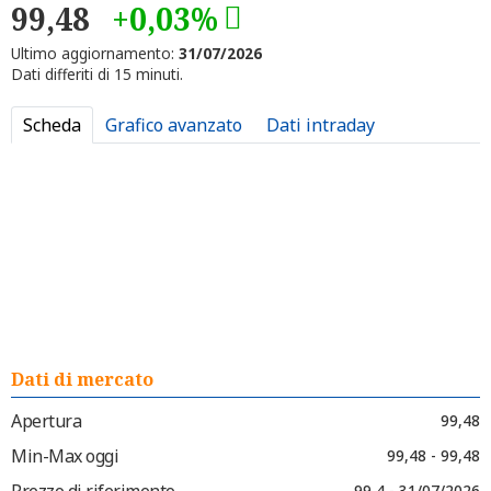
99,48
+0,03%
Ultimo aggiornamento:
31/07/2026
Dati differiti di 15 minuti.
Scheda
Grafico avanzato
Dati intraday
Dati di mercato
Apertura
99,48
Min-Max oggi
99,48 - 99,48
Prezzo di riferimento
99,4 - 31/07/2026