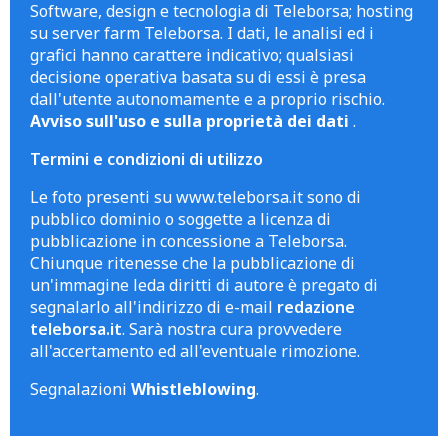
Software, design e tecnologia di Teleborsa; hosting
su server farm Teleborsa. I dati, le analisi ed i
grafici hanno carattere indicativo; qualsiasi
decisione operativa basata su di essi è presa
dall'utente autonomamente e a proprio rischio.
Avviso sull'uso e sulla proprietà dei dati
.
Termini e condizioni di utilizzo
Le foto presenti su www.teleborsa.it sono di
pubblico dominio o soggette a licenza di
pubblicazione in concessione a Teleborsa.
Chiunque ritenesse che la pubblicazione di
un'immagine leda diritti di autore è pregato di
segnalarlo all'indirizzo di e-mail
redazione
teleborsa.it
. Sarà nostra cura provvedere
all'accertamento ed all'eventuale rimozione.
Segnalazioni
Whistleblowing
.