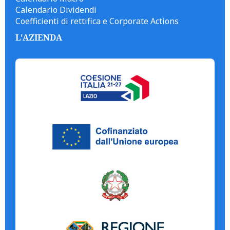
Calendario Dividendi
Coefficienti di rettifica e Corporate Actions
L'AZIENDA