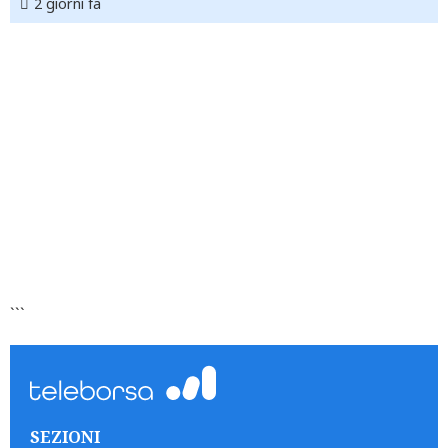
2 giorni fa
```
SEZIONI