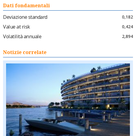
Dati fondamentali
Deviazione standard
0,182
Value at risk
0,424
Volatilità annuale
2,894
Notizie correlate