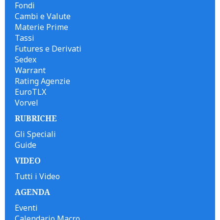
Fondi
Cambi e Valute
Materie Prime
Tassi
Futures e Derivati
Sedex
Warrant
Rating Agenzie
EuroTLX
Vorvel
RUBRICHE
Gli Speciali
Guide
VIDEO
Tutti i Video
AGENDA
Eventi
Calendario Macro