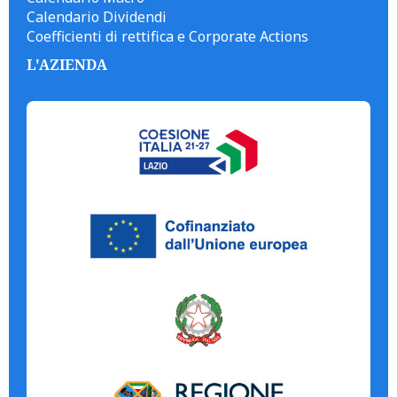
Calendario Dividendi
Coefficienti di rettifica e Corporate Actions
L'AZIENDA