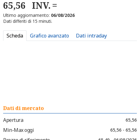
65,56
INV.
Ultimo aggiornamento:
06/08/2026
Dati differiti di 15 minuti.
Scheda
Grafico avanzato
Dati intraday
Dati di mercato
Apertura
65,56
Min-Max oggi
65,56 - 65,56
Prezzo di riferimento
65,49 - 06/08/2026