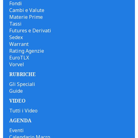
Fondi
Cambi e Valute
Materie Prime
Tassi
Futures e Derivati
Sedex
Warrant
Rating Agenzie
EuroTLX
Vorvel
RUBRICHE
Gli Speciali
Guide
VIDEO
Tutti i Video
AGENDA
Eventi
Calendario Macro