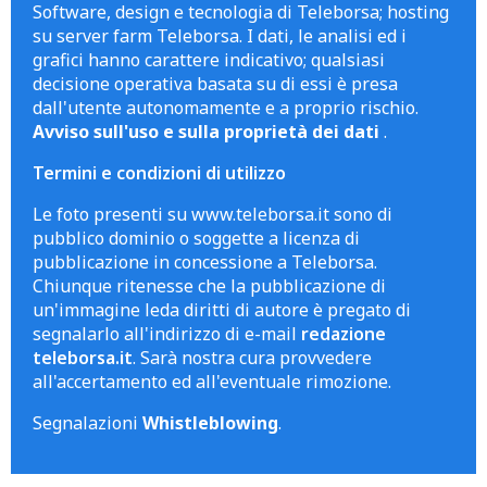
Software, design e tecnologia di Teleborsa; hosting
su server farm Teleborsa. I dati, le analisi ed i
grafici hanno carattere indicativo; qualsiasi
decisione operativa basata su di essi è presa
dall'utente autonomamente e a proprio rischio.
Avviso sull'uso e sulla proprietà dei dati
.
Termini e condizioni di utilizzo
Le foto presenti su www.teleborsa.it sono di
pubblico dominio o soggette a licenza di
pubblicazione in concessione a Teleborsa.
Chiunque ritenesse che la pubblicazione di
un'immagine leda diritti di autore è pregato di
segnalarlo all'indirizzo di e-mail
redazione
teleborsa.it
. Sarà nostra cura provvedere
all'accertamento ed all'eventuale rimozione.
Segnalazioni
Whistleblowing
.