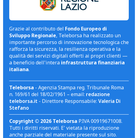
Grazie al contributo del
Fondo Europeo di
Sviluppo Regionale
, Teleborsa ha realizzato un
importante percorso di innovazione tecnologica che
rafforza la sicurezza, la resilienza operativa e la
qualità dei servizi digitali offerti ai propri clienti —
a beneficio dell'intera
infrastruttura finanziaria
italiana
.
Teleborsa
- Agenzia Stampa reg. Tribunale Roma
n. 169/61 del 18/02/1961 – email:
redazione
teleborsa.it
- Direttore Responsabile:
Valeria Di
Stefano
Copyright © 2026 Teleborsa
P.IVA 00919671008.
Tutti i diritti riservati. E' vietata la riproduzione
anche parziale del materiale presente sul sito.