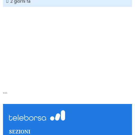
2 giorni fa
```
SEZIONI