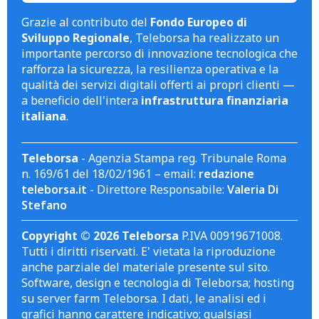
Grazie al contributo del
Fondo Europeo di
Sviluppo Regionale
, Teleborsa ha realizzato un
importante percorso di innovazione tecnologica che
rafforza la sicurezza, la resilienza operativa e la
qualità dei servizi digitali offerti ai propri clienti —
a beneficio dell'intera
infrastruttura finanziaria
italiana
.
Teleborsa
- Agenzia Stampa reg. Tribunale Roma
n. 169/61 del 18/02/1961 – email:
redazione
teleborsa.it
- Direttore Responsabile:
Valeria Di
Stefano
Copyright © 2026 Teleborsa
P.IVA 00919671008.
Tutti i diritti riservati. E' vietata la riproduzione
anche parziale del materiale presente sul sito.
Software, design e tecnologia di Teleborsa; hosting
su server farm Teleborsa. I dati, le analisi ed i
grafici hanno carattere indicativo; qualsiasi