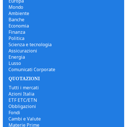
Europa
Mondo
Ambiente
Banche
Economia
Finanza
Politica
Scienza e tecnologia
Assicurazioni
Energia
Lusso
Comunicati Corporate
QUOTAZIONI
Tutti i mercati
Azioni Italia
ETF ETC/ETN
Obbligazioni
Fondi
Cambi e Valute
Materie Prime