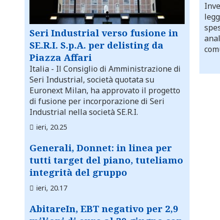
Inve
legg
spes
Seri Industrial verso fusione in
anal
SE.R.I. S.p.A. per delisting da
comu
Piazza Affari
Italia
- Il Consiglio di Amministrazione di
Seri Industrial, società quotata su
Euronext Milan, ha approvato il progetto
di fusione per incorporazione di Seri
Industrial nella società SE.R.I.
ieri, 20.25
Generali, Donnet: in linea per
tutti target del piano, tuteliamo
integrità del gruppo
ieri, 20.17
AbitareIn, EBT negativo per 2,9