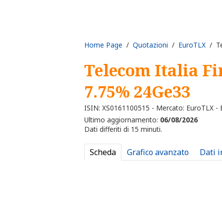
Home Page
/
Quotazioni
/
EuroTLX
/ Te
Telecom Italia F
7.75% 24Ge33
ISIN: XS0161100515 - Mercato: EuroTLX -
Ultimo aggiornamento:
06/08/2026
Dati differiti di 15 minuti.
Scheda
Grafico avanzato
Dati 