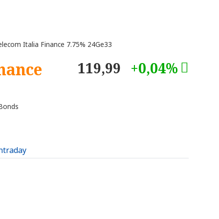
lecom Italia Finance 7.75% 24Ge33
inance
119,99
+0,04%
 Bonds
intraday