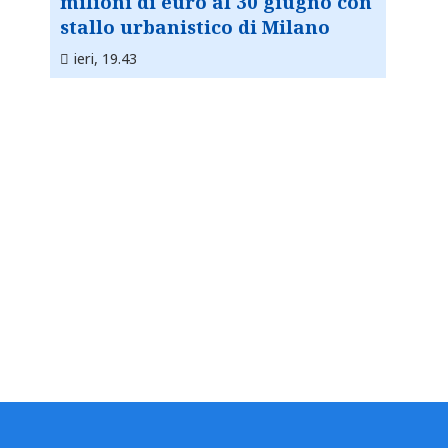
milioni di euro al 30 giugno con
stallo urbanistico di Milano
ieri, 19.43