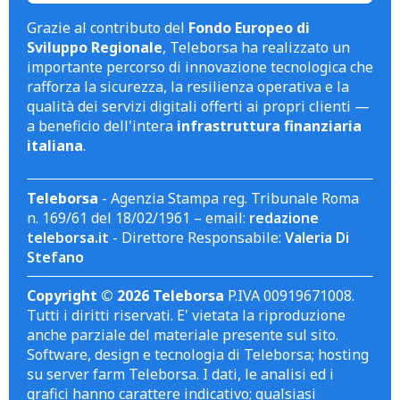
Grazie al contributo del
Fondo Europeo di
Sviluppo Regionale
, Teleborsa ha realizzato un
importante percorso di innovazione tecnologica che
rafforza la sicurezza, la resilienza operativa e la
qualità dei servizi digitali offerti ai propri clienti —
a beneficio dell'intera
infrastruttura finanziaria
italiana
.
Teleborsa
- Agenzia Stampa reg. Tribunale Roma
n. 169/61 del 18/02/1961 – email:
redazione
teleborsa.it
- Direttore Responsabile:
Valeria Di
Stefano
Copyright © 2026 Teleborsa
P.IVA 00919671008.
Tutti i diritti riservati. E' vietata la riproduzione
anche parziale del materiale presente sul sito.
Software, design e tecnologia di Teleborsa; hosting
su server farm Teleborsa. I dati, le analisi ed i
grafici hanno carattere indicativo; qualsiasi