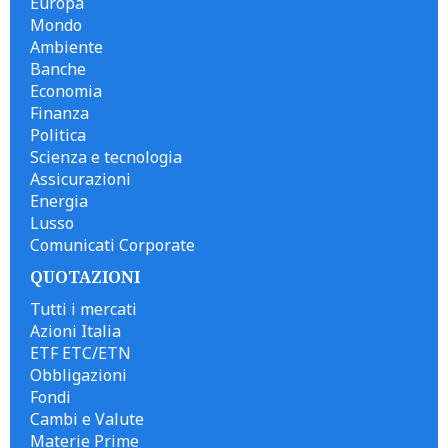
Europa
Mondo
Ambiente
Banche
Economia
Finanza
Politica
Scienza e tecnologia
Assicurazioni
Energia
Lusso
Comunicati Corporate
QUOTAZIONI
Tutti i mercati
Azioni Italia
ETF ETC/ETN
Obbligazioni
Fondi
Cambi e Valute
Materie Prime