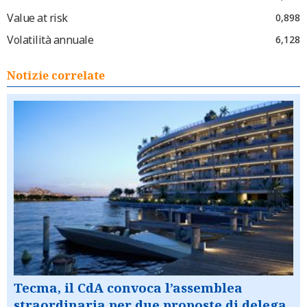
Value at risk
0,898
Volatilità annuale
6,128
Notizie correlate
Tecma, il CdA convoca l’assemblea
straordinaria per due proposte di delega