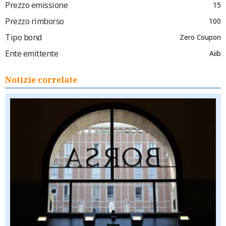
Prezzo emissione
15
Prezzo rimborso
100
Tipo bond
Zero Coupon
Ente emittente
Aiib
Notizie correlate