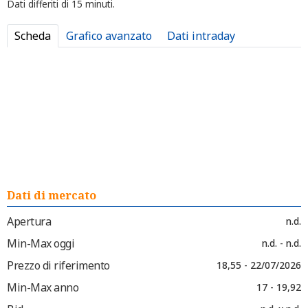
Dati differiti di 15 minuti.
Scheda
Grafico avanzato
Dati intraday
Dati di mercato
Apertura
n.d.
Min-Max oggi
n.d. - n.d.
Prezzo di riferimento
18,55 - 22/07/2026
Min-Max anno
17 - 19,92