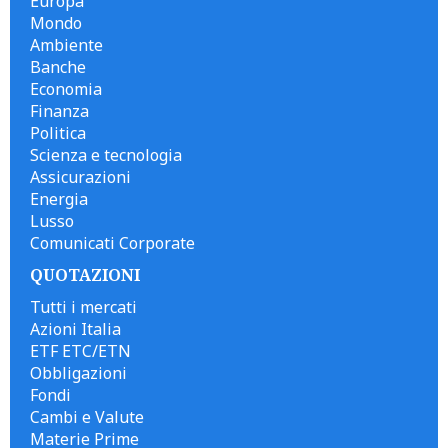
Europa
Mondo
Ambiente
Banche
Economia
Finanza
Politica
Scienza e tecnologia
Assicurazioni
Energia
Lusso
Comunicati Corporate
QUOTAZIONI
Tutti i mercati
Azioni Italia
ETF ETC/ETN
Obbligazioni
Fondi
Cambi e Valute
Materie Prime