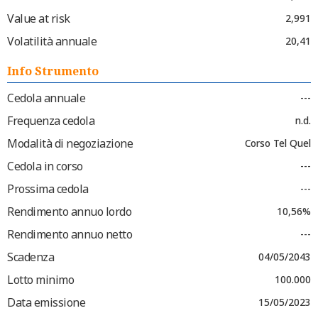
Value at risk
2,991
Volatilità annuale
20,41
Info Strumento
Cedola annuale
---
Frequenza cedola
n.d.
Modalità di negoziazione
Corso Tel Quel
Cedola in corso
---
Prossima cedola
---
Rendimento annuo lordo
10,56%
Rendimento annuo netto
---
Scadenza
04/05/2043
Lotto minimo
100.000
Data emissione
15/05/2023