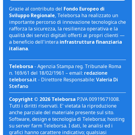
Grazie al contributo del
Fondo Europeo di
Sviluppo Regionale
, Teleborsa ha realizzato un
importante percorso di innovazione tecnologica che
rafforza la sicurezza, la resilienza operativa e la
qualità dei servizi digitali offerti ai propri clienti —
a beneficio dell'intera
infrastruttura finanziaria
italiana
.
Teleborsa
- Agenzia Stampa reg. Tribunale Roma
n. 169/61 del 18/02/1961 – email:
redazione
teleborsa.it
- Direttore Responsabile:
Valeria Di
Stefano
Copyright © 2026 Teleborsa
P.IVA 00919671008.
Tutti i diritti riservati. E' vietata la riproduzione
anche parziale del materiale presente sul sito.
Software, design e tecnologia di Teleborsa; hosting
su server farm Teleborsa. I dati, le analisi ed i
grafici hanno carattere indicativo; qualsiasi