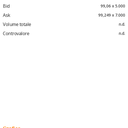
Bid
99,06 x 5.000
Ask
99,249 x 7.000
Volume totale
n.d.
Controvalore
n.d.