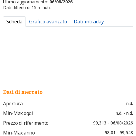
Ultimo aggiornamento:
06/08/2026
Dati differiti di 15 minuti.
Scheda
Grafico avanzato
Dati intraday
Dati di mercato
Apertura
n.d.
Min-Max oggi
n.d. - n.d.
Prezzo di riferimento
99,313 - 06/08/2026
Min-Max anno
98,01 - 99,548