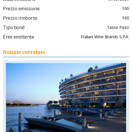
Prezzo emissione
100
Prezzo rimborso
100
Tipo bond
Tasso Fisso
Ente emittente
Italian Wine Brands S.P.A.
Notizie correlate