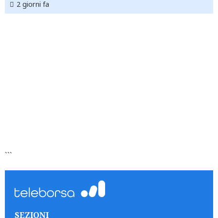
2 giorni fa
```
SEZIONI