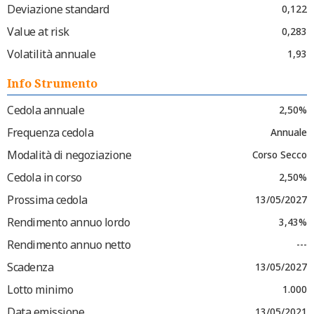
Deviazione standard
0,122
Value at risk
0,283
Volatilità annuale
1,93
Info Strumento
Cedola annuale
2,50%
Frequenza cedola
Annuale
Modalità di negoziazione
Corso Secco
Cedola in corso
2,50%
Prossima cedola
13/05/2027
Rendimento annuo lordo
3,43%
Rendimento annuo netto
---
Scadenza
13/05/2027
Lotto minimo
1.000
Data emissione
13/05/2021