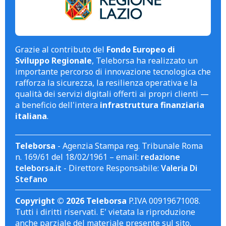
Grazie al contributo del
Fondo Europeo di
Sviluppo Regionale
, Teleborsa ha realizzato un
importante percorso di innovazione tecnologica che
rafforza la sicurezza, la resilienza operativa e la
qualità dei servizi digitali offerti ai propri clienti —
a beneficio dell'intera
infrastruttura finanziaria
italiana
.
Teleborsa
- Agenzia Stampa reg. Tribunale Roma
n. 169/61 del 18/02/1961 – email:
redazione
teleborsa.it
- Direttore Responsabile:
Valeria Di
Stefano
Copyright © 2026 Teleborsa
P.IVA 00919671008.
Tutti i diritti riservati. E' vietata la riproduzione
anche parziale del materiale presente sul sito.