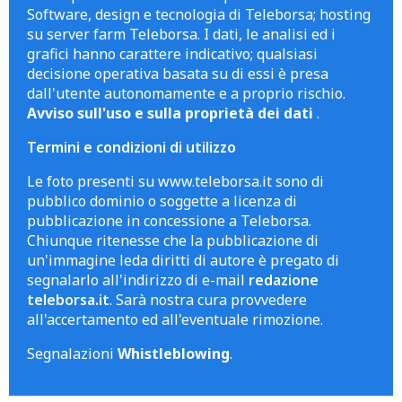
Software, design e tecnologia di Teleborsa; hosting
su server farm Teleborsa. I dati, le analisi ed i
grafici hanno carattere indicativo; qualsiasi
decisione operativa basata su di essi è presa
dall'utente autonomamente e a proprio rischio.
Avviso sull'uso e sulla proprietà dei dati
.
Termini e condizioni di utilizzo
Le foto presenti su www.teleborsa.it sono di
pubblico dominio o soggette a licenza di
pubblicazione in concessione a Teleborsa.
Chiunque ritenesse che la pubblicazione di
un'immagine leda diritti di autore è pregato di
segnalarlo all'indirizzo di e-mail
redazione
teleborsa.it
. Sarà nostra cura provvedere
all'accertamento ed all'eventuale rimozione.
Segnalazioni
Whistleblowing
.