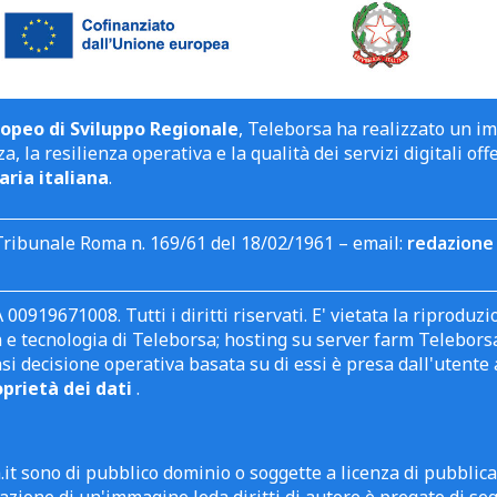
opeo di Sviluppo Regionale
, Teleborsa ha realizzato un i
a, la resilienza operativa e la qualità dei servizi digitali off
aria italiana
.
Tribunale Roma n. 169/61 del 18/02/1961 – email:
redazione 
 00919671008. Tutti i diritti riservati. E' vietata la riprodu
e tecnologia di Teleborsa; hosting su server farm Teleborsa. I
asi decisione operativa basata su di essi è presa dall'uten
oprietà dei dati
.
it sono di pubblico dominio o soggette a licenza di pubblic