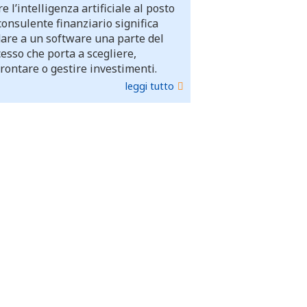
e l’intelligenza artificiale al posto
consulente finanziario significa
dare a un software una parte del
esso che porta a scegliere,
rontare o gestire investimenti.
leggi tutto