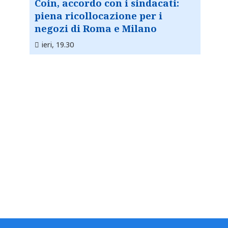
Coin, accordo con i sindacati:
piena ricollocazione per i
negozi di Roma e Milano
ieri, 19.30