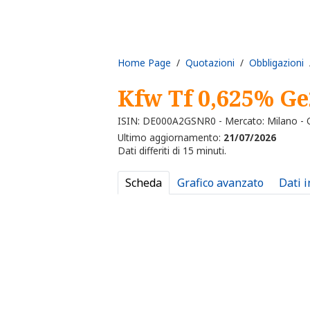
Home Page
/
Quotazioni
/
Obbligazioni
/
Kfw Tf 0,625% Ge
ISIN: DE000A2GSNR0 - Mercato: Milano - O
Ultimo aggiornamento:
21/07/2026
Dati differiti di 15 minuti.
Scheda
Grafico avanzato
Dati 