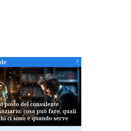
ide
al posto del consulente
anziario: cosa può fare, quali
chi ci sono e quando serve