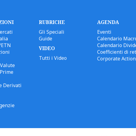
ZIONI
RUBRICHE
AGENDA
ercati
Gli Speciali
Eventi
alia
Guide
Calendario Macr
/ETN
Calendario Divid
VIDEO
ioni
Coefficienti di ret
Tutti i Video
Corporate Action
Valute
 Prime
e Derivati
genzie