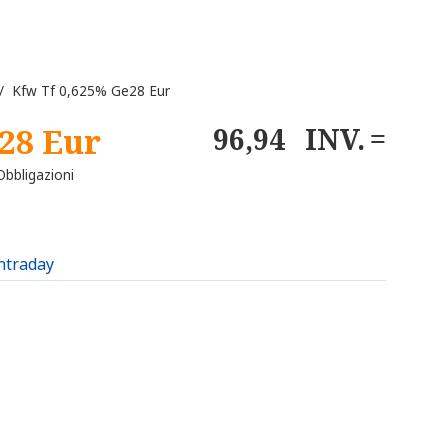
 Kfw Tf 0,625% Ge28 Eur
28 Eur
96,94
INV.
bbligazioni
intraday