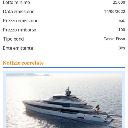
Lotto minimo
25.000
Data emissione
14/06/2022
Prezzo emissione
n.d.
Prezzo rimborso
100
Tipo bond
Tasso Fisso
Ente emittente
Birs
Notizie correlate