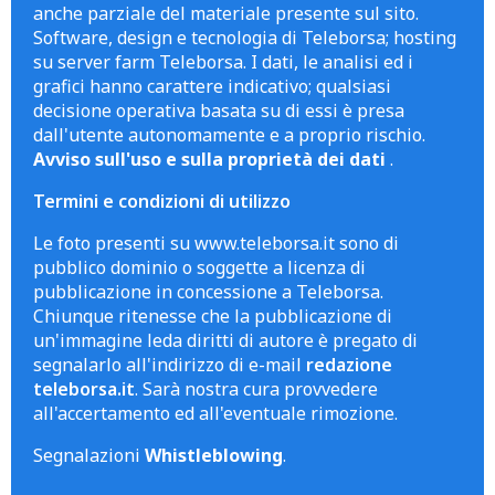
anche parziale del materiale presente sul sito.
Software, design e tecnologia di Teleborsa; hosting
su server farm Teleborsa. I dati, le analisi ed i
grafici hanno carattere indicativo; qualsiasi
decisione operativa basata su di essi è presa
dall'utente autonomamente e a proprio rischio.
Avviso sull'uso e sulla proprietà dei dati
.
Termini e condizioni di utilizzo
Le foto presenti su www.teleborsa.it sono di
pubblico dominio o soggette a licenza di
pubblicazione in concessione a Teleborsa.
Chiunque ritenesse che la pubblicazione di
un'immagine leda diritti di autore è pregato di
segnalarlo all'indirizzo di e-mail
redazione
teleborsa.it
. Sarà nostra cura provvedere
all'accertamento ed all'eventuale rimozione.
Segnalazioni
Whistleblowing
.