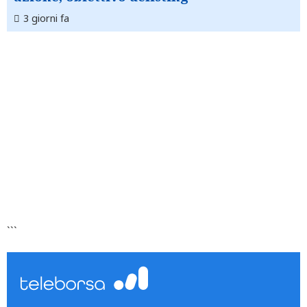
3 giorni fa
```