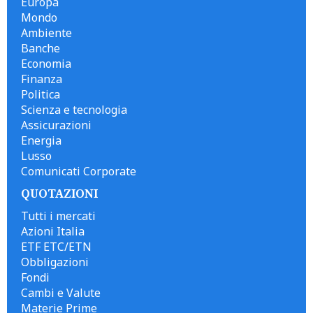
Europa
Mondo
Ambiente
Banche
Economia
Finanza
Politica
Scienza e tecnologia
Assicurazioni
Energia
Lusso
Comunicati Corporate
QUOTAZIONI
Tutti i mercati
Azioni Italia
ETF ETC/ETN
Obbligazioni
Fondi
Cambi e Valute
Materie Prime