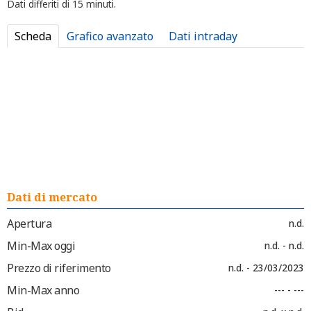
Dati differiti di 15 minuti.
Scheda
Grafico avanzato
Dati intraday
Dati di mercato
Apertura
n.d.
Min-Max oggi
n.d. - n.d.
Prezzo di riferimento
n.d. - 23/03/2023
Min-Max anno
--- - ---