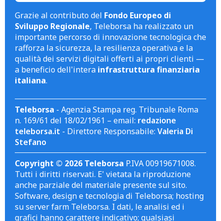
Grazie al contributo del
Fondo Europeo di
Sviluppo Regionale
, Teleborsa ha realizzato un
importante percorso di innovazione tecnologica che
rafforza la sicurezza, la resilienza operativa e la
qualità dei servizi digitali offerti ai propri clienti —
a beneficio dell'intera
infrastruttura finanziaria
italiana
.
Teleborsa
- Agenzia Stampa reg. Tribunale Roma
n. 169/61 del 18/02/1961 – email:
redazione
teleborsa.it
- Direttore Responsabile:
Valeria Di
Stefano
Copyright © 2026 Teleborsa
P.IVA 00919671008.
Tutti i diritti riservati. E' vietata la riproduzione
anche parziale del materiale presente sul sito.
Software, design e tecnologia di Teleborsa; hosting
su server farm Teleborsa. I dati, le analisi ed i
grafici hanno carattere indicativo; qualsiasi