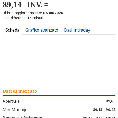
89,14
INV.
Ultimo aggiornamento:
07/08/2026
Dati differiti di 15 minuti.
Scheda
Grafico avanzato
Dati intraday
Dati di mercato
Apertura
89,65
Min-Max oggi
89,13 - 90,45
Prezzo di riferimento
89,14 - 07/08/2026