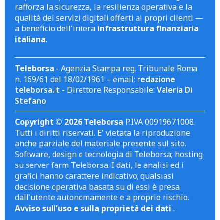
rafforza la sicurezza, la resilienza operativa e la
qualità dei servizi digitali offerti ai propri clienti —
a beneficio dell'intera
infrastruttura finanziaria
italiana
.
Teleborsa
- Agenzia Stampa reg. Tribunale Roma
n. 169/61 del 18/02/1961 – email:
redazione
teleborsa.it
- Direttore Responsabile:
Valeria Di
Stefano
Copyright © 2026 Teleborsa
P.IVA 00919671008.
Tutti i diritti riservati. E' vietata la riproduzione
anche parziale del materiale presente sul sito.
Software, design e tecnologia di Teleborsa; hosting
su server farm Teleborsa. I dati, le analisi ed i
grafici hanno carattere indicativo; qualsiasi
decisione operativa basata su di essi è presa
dall'utente autonomamente e a proprio rischio.
Avviso sull'uso e sulla proprietà dei dati
.