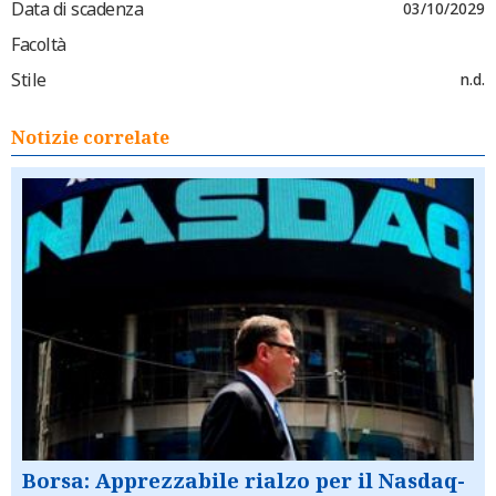
Data di scadenza
03/10/2029
Facoltà
Stile
n.d.
Notizie correlate
Borsa: Apprezzabile rialzo per il Nasdaq-