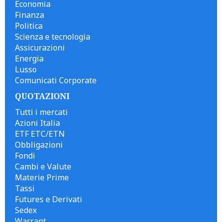
Economia
Finanza
Politica
Scienza e tecnologia
Assicurazioni
Energia
Lusso
Comunicati Corporate
QUOTAZIONI
Tutti i mercati
Azioni Italia
ETF ETC/ETN
Obbligazioni
Fondi
Cambi e Valute
Materie Prime
Tassi
Futures e Derivati
Sedex
Warrant