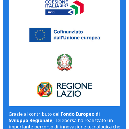
Grazie al contributo del
Fondo Europeo di
Sviluppo Regionale
, Teleborsa ha realizzato un
importante percorso di innovazione tecnologica che