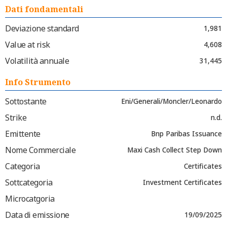
Dati fondamentali
Deviazione standard
1,981
Value at risk
4,608
Volatilità annuale
31,445
Info Strumento
Sottostante
Eni/Generali/Moncler/Leonardo
Strike
n.d.
Emittente
Bnp Paribas Issuance
Nome Commerciale
Maxi Cash Collect Step Down
Categoria
Certificates
Sottcategoria
Investment Certificates
Microcatgoria
Data di emissione
19/09/2025