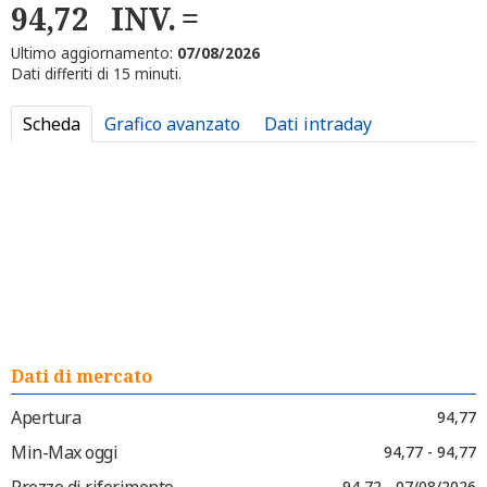
94,72
INV.
Ultimo aggiornamento:
07/08/2026
Dati differiti di 15 minuti.
Scheda
Grafico avanzato
Dati intraday
Dati di mercato
Apertura
94,77
Min-Max oggi
94,77 - 94,77
Prezzo di riferimento
94,72 - 07/08/2026