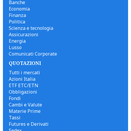
Banche
Economia
Finanza
Politica
Scienza e tecnologia
Assicurazioni
Energia
Lusso
Comunicati Corporate
QUOTAZIONI
Tutti i mercati
Azioni Italia
ETF ETC/ETN
Obbligazioni
Fondi
Cambi e Valute
Materie Prime
Tassi
Futures e Derivati
Sedex