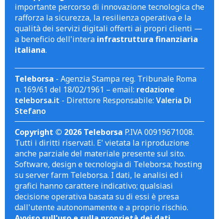
importante percorso di innovazione tecnologica che
rafforza la sicurezza, la resilienza operativa e la
qualità dei servizi digitali offerti ai propri clienti —
a beneficio dell'intera
infrastruttura finanziaria
italiana
.
Teleborsa
- Agenzia Stampa reg. Tribunale Roma
n. 169/61 del 18/02/1961 – email:
redazione
teleborsa.it
- Direttore Responsabile:
Valeria Di
Stefano
Copyright © 2026 Teleborsa
P.IVA 00919671008.
Tutti i diritti riservati. E' vietata la riproduzione
anche parziale del materiale presente sul sito.
Software, design e tecnologia di Teleborsa; hosting
su server farm Teleborsa. I dati, le analisi ed i
grafici hanno carattere indicativo; qualsiasi
decisione operativa basata su di essi è presa
dall'utente autonomamente e a proprio rischio.
Avviso sull'uso e sulla proprietà dei dati
.