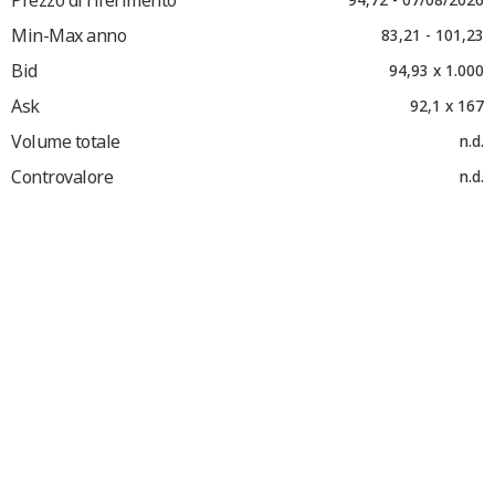
Min-Max anno
83,21 - 101,23
Bid
94,93 x 1.000
Ask
92,1 x 167
Volume totale
n.d.
Controvalore
n.d.