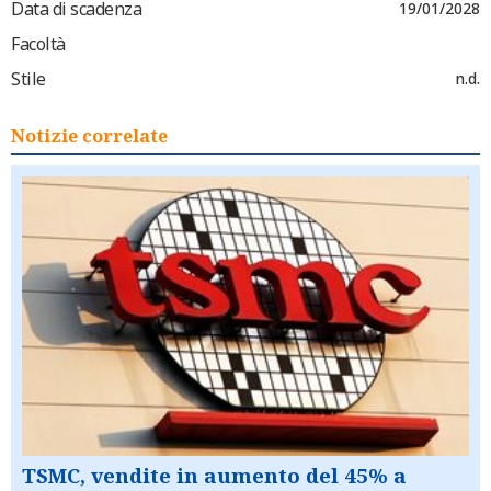
Data di scadenza
19/01/2028
Facoltà
Stile
n.d.
Notizie correlate
TSMC, vendite in aumento del 45% a