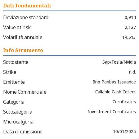
Dati fondamentali
Deviazione standard
0,914
Value at risk
2,127
Volatilità annuale
14,513
Info Strumento
Sottostante
Sap/Tesla/Nvidia
Strike
n.d.
Emittente
Bnp Paribas Issuance
Nome Commerciale
Callable Cash Collect
Categoria
Certificates
Sottcategoria
Investment Certificates
Microcatgoria
Data di emissione
10/01/2025