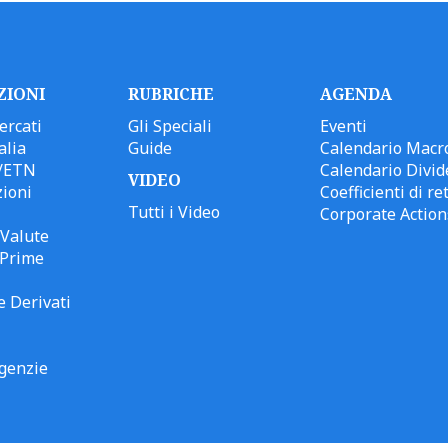
ZIONI
RUBRICHE
AGENDA
ercati
Gli Speciali
Eventi
alia
Guide
Calendario Macr
/ETN
Calendario Divid
VIDEO
ioni
Coefficienti di ret
Tutti i Video
Corporate Action
Valute
 Prime
e Derivati
genzie