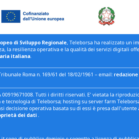
opeo di Sviluppo Regionale
, Teleborsa ha realizzato un i
a, la resilienza operativa e la qualità dei servizi digitali off
aria italiana
.
Tribunale Roma n. 169/61 del 18/02/1961 – email:
redazione 
 00919671008. Tutti i diritti riservati. E' vietata la riprodu
e tecnologia di Teleborsa; hosting su server farm Teleborsa. I
asi decisione operativa basata su di essi è presa dall'uten
oprietà dei dati
.
it sono di pubblico dominio o soggette a licenza di pubblic