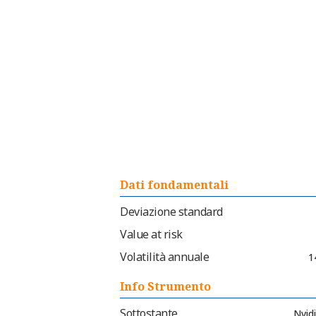
Dati fondamentali
Deviazione standard
Value at risk
Volatilità annuale
1
Info Strumento
Sottostante
Nvid