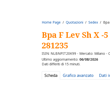
Home Page
/
Quotazioni
/
Sedex
/ Bpa F
Bpa F Lev Sh X -
281235
ISIN: NLBNPIT20K99 - Mercato: Milano - C
Ultimo aggiornamento:
06/08/2026
Dati differiti di 15 minuti.
Scheda
Grafico avanzato
Dati 