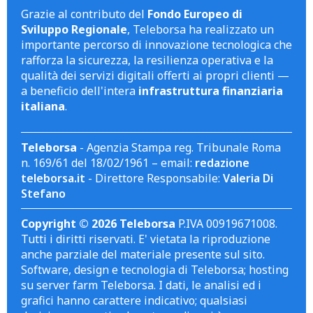
Grazie al contributo del
Fondo Europeo di
Sviluppo Regionale
, Teleborsa ha realizzato un
importante percorso di innovazione tecnologica che
rafforza la sicurezza, la resilienza operativa e la
qualità dei servizi digitali offerti ai propri clienti —
a beneficio dell'intera
infrastruttura finanziaria
italiana
.
Teleborsa
- Agenzia Stampa reg. Tribunale Roma
n. 169/61 del 18/02/1961 – email:
redazione
teleborsa.it
- Direttore Responsabile:
Valeria Di
Stefano
Copyright © 2026 Teleborsa
P.IVA 00919671008.
Tutti i diritti riservati. E' vietata la riproduzione
anche parziale del materiale presente sul sito.
Software, design e tecnologia di Teleborsa; hosting
su server farm Teleborsa. I dati, le analisi ed i
grafici hanno carattere indicativo; qualsiasi