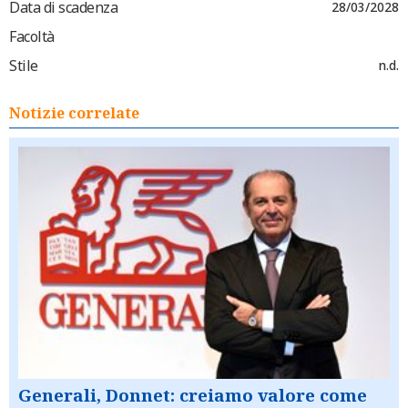
Data di scadenza
28/03/2028
Facoltà
Stile
n.d.
Notizie correlate
Generali, Donnet: creiamo valore come