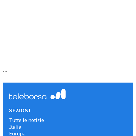
```
SEZIONI
Tutte le notizie
Italia
Europa