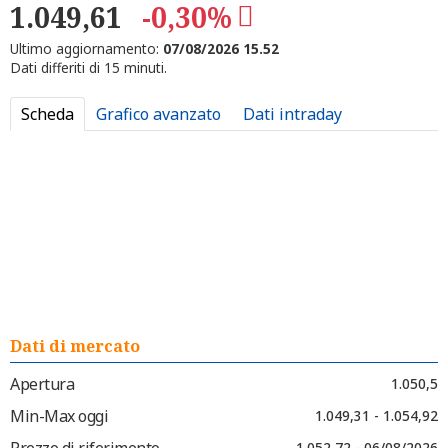
1.049,61
-0,30%
Ultimo aggiornamento:
07/08/2026 15.52
Dati differiti di 15 minuti.
Scheda
Grafico avanzato
Dati intraday
Dati di mercato
Apertura
1.050,5
Min-Max oggi
1.049,31 - 1.054,92
Prezzo di riferimento
1.052,72 - 06/08/2026