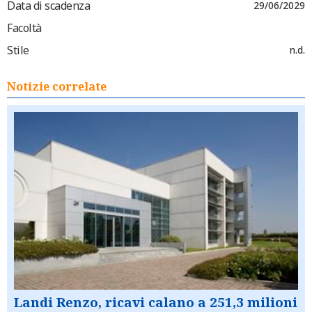
Data di scadenza
29/06/2029
Facoltà
Stile
n.d.
Notizie correlate
Landi Renzo, ricavi calano a 251,3 milioni