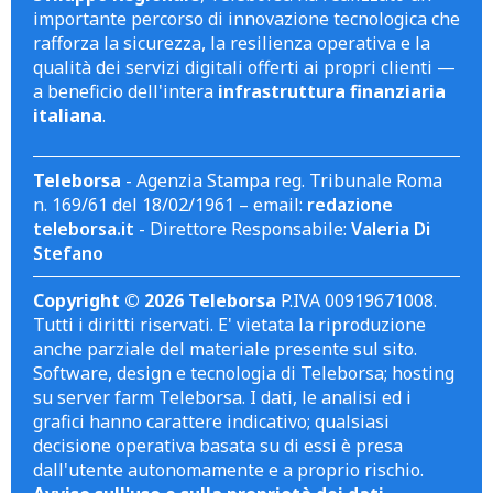
importante percorso di innovazione tecnologica che
rafforza la sicurezza, la resilienza operativa e la
qualità dei servizi digitali offerti ai propri clienti —
a beneficio dell'intera
infrastruttura finanziaria
italiana
.
Teleborsa
- Agenzia Stampa reg. Tribunale Roma
n. 169/61 del 18/02/1961 – email:
redazione
teleborsa.it
- Direttore Responsabile:
Valeria Di
Stefano
Copyright © 2026 Teleborsa
P.IVA 00919671008.
Tutti i diritti riservati. E' vietata la riproduzione
anche parziale del materiale presente sul sito.
Software, design e tecnologia di Teleborsa; hosting
su server farm Teleborsa. I dati, le analisi ed i
grafici hanno carattere indicativo; qualsiasi
decisione operativa basata su di essi è presa
dall'utente autonomamente e a proprio rischio.