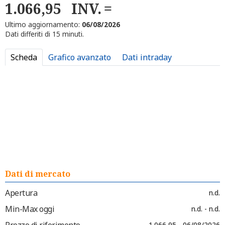
1.066,95
INV.
Ultimo aggiornamento:
06/08/2026
Dati differiti di 15 minuti.
Scheda
Grafico avanzato
Dati intraday
Dati di mercato
Apertura
n.d.
Min-Max oggi
n.d. - n.d.
Prezzo di riferimento
1.066,95 - 06/08/2026