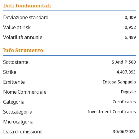
Dati fondamentali
Deviazione standard
0,409
Value at risk
0,952
Volatilità annuale
6,499
Info Strumento
Sottostante
S And P 500
Strike
4.407,893
Emittente
Intesa Sanpaolo
Nome Commerciale
Digitale
Categoria
Certificates
Sottcategoria
Investment Certificates
Microcatgoria
Data di emissione
30/06/2023