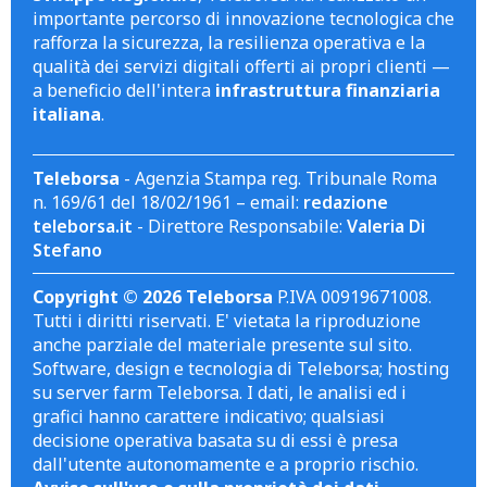
importante percorso di innovazione tecnologica che
rafforza la sicurezza, la resilienza operativa e la
qualità dei servizi digitali offerti ai propri clienti —
a beneficio dell'intera
infrastruttura finanziaria
italiana
.
Teleborsa
- Agenzia Stampa reg. Tribunale Roma
n. 169/61 del 18/02/1961 – email:
redazione
teleborsa.it
- Direttore Responsabile:
Valeria Di
Stefano
Copyright © 2026 Teleborsa
P.IVA 00919671008.
Tutti i diritti riservati. E' vietata la riproduzione
anche parziale del materiale presente sul sito.
Software, design e tecnologia di Teleborsa; hosting
su server farm Teleborsa. I dati, le analisi ed i
grafici hanno carattere indicativo; qualsiasi
decisione operativa basata su di essi è presa
dall'utente autonomamente e a proprio rischio.