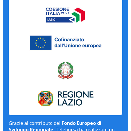
Grazie al contributo del
Fondo Europeo di
Sviluppo Regionale
, Teleborsa ha realizzato un