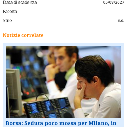
Data di scadenza
05/08/2027
Facoltà
Stile
n.d.
Notizie correlate
Borsa: Seduta poco mossa per Milano, in