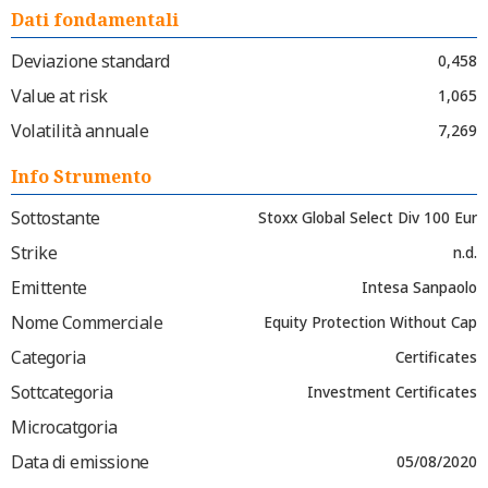
Dati fondamentali
Deviazione standard
0,458
Value at risk
1,065
Volatilità annuale
7,269
Info Strumento
Sottostante
Stoxx Global Select Div 100 Eur
Strike
n.d.
Emittente
Intesa Sanpaolo
Nome Commerciale
Equity Protection Without Cap
Categoria
Certificates
Sottcategoria
Investment Certificates
Microcatgoria
Data di emissione
05/08/2020