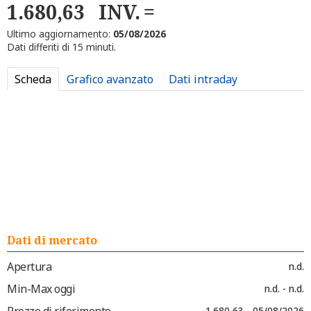
1.680,63
INV.
Ultimo aggiornamento:
05/08/2026
Dati differiti di 15 minuti.
Scheda
Grafico avanzato
Dati intraday
Dati di mercato
Apertura
n.d.
Min-Max oggi
n.d. - n.d.
Prezzo di riferimento
1.680,63 - 05/08/2026