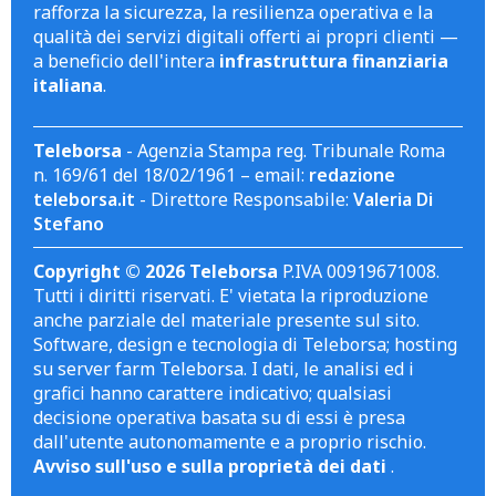
rafforza la sicurezza, la resilienza operativa e la
qualità dei servizi digitali offerti ai propri clienti —
a beneficio dell'intera
infrastruttura finanziaria
italiana
.
Teleborsa
- Agenzia Stampa reg. Tribunale Roma
n. 169/61 del 18/02/1961 – email:
redazione
teleborsa.it
- Direttore Responsabile:
Valeria Di
Stefano
Copyright © 2026 Teleborsa
P.IVA 00919671008.
Tutti i diritti riservati. E' vietata la riproduzione
anche parziale del materiale presente sul sito.
Software, design e tecnologia di Teleborsa; hosting
su server farm Teleborsa. I dati, le analisi ed i
grafici hanno carattere indicativo; qualsiasi
decisione operativa basata su di essi è presa
dall'utente autonomamente e a proprio rischio.
Avviso sull'uso e sulla proprietà dei dati
.