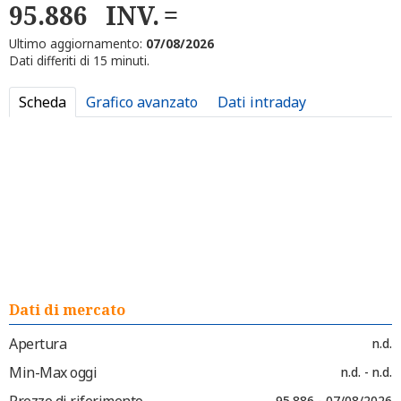
95.886
INV.
Ultimo aggiornamento:
07/08/2026
Dati differiti di 15 minuti.
Scheda
Grafico avanzato
Dati intraday
Dati di mercato
Apertura
n.d.
Min-Max oggi
n.d. - n.d.
Prezzo di riferimento
95.886 - 07/08/2026