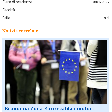
Data di scadenza
10/01/2027
Facoltà
Stile
n.d.
Notizie correlate
Economia Zona Euro scalda i motori