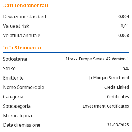
Dati fondamentali
Deviazione standard
0,004
Value at risk
0,01
Volatilità annuale
0,068
Info Strumento
Sottostante
Itraxx Europe Series 42 Version 1
Strike
n.d.
Emittente
Jp Morgan Structured
Nome Commerciale
Credit Linked
Categoria
Certificates
Sottcategoria
Investment Certificates
Microcatgoria
Data di emissione
31/03/2025