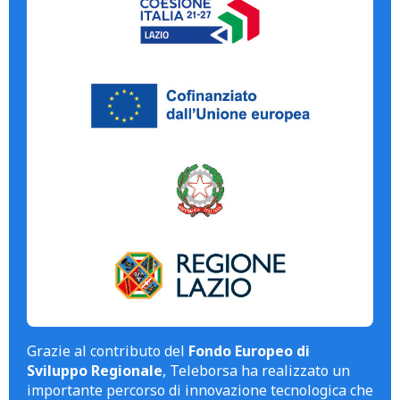
Grazie al contributo del
Fondo Europeo di
Sviluppo Regionale
, Teleborsa ha realizzato un
importante percorso di innovazione tecnologica che