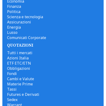
Economia
Finanza
Politica
Scienza e tecnologia
Assicurazioni
Energia
Lusso
Comunicati Corporate
QUOTAZIONI
Tutti i mercati
Azioni Italia
ETF ETC/ETN
Obbligazioni
Fondi
Cambi e Valute
Materie Prime
Tassi
Futures e Derivati
Sedex
Warrant