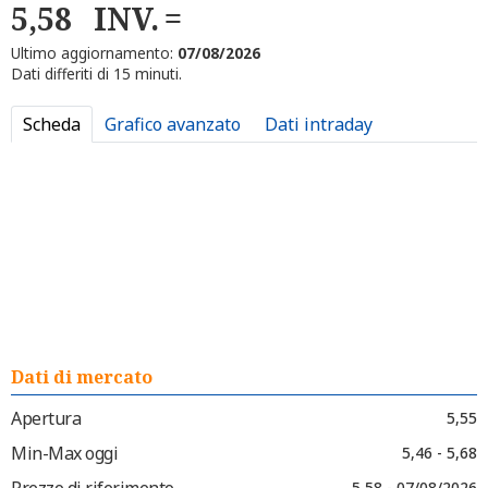
5,58
INV.
Ultimo aggiornamento:
07/08/2026
Dati differiti di 15 minuti.
Scheda
Grafico avanzato
Dati intraday
Dati di mercato
Apertura
5,55
Min-Max oggi
5,46 - 5,68
Prezzo di riferimento
5,58 - 07/08/2026