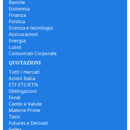
Banche
Economia
Finanza
Politica
Scienza e tecnologia
Assicurazioni
Energia
Lusso
Comunicati Corporate
QUOTAZIONI
Tutti i mercati
Azioni Italia
ETF ETC/ETN
Obbligazioni
Fondi
Cambi e Valute
Materie Prime
Tassi
Futures e Derivati
Sedex