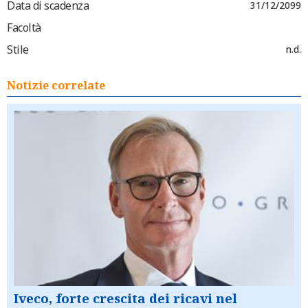
Data di scadenza
31/12/2099
Facoltà
Stile
n.d.
Notizie correlate
Iveco, forte crescita dei ricavi nel