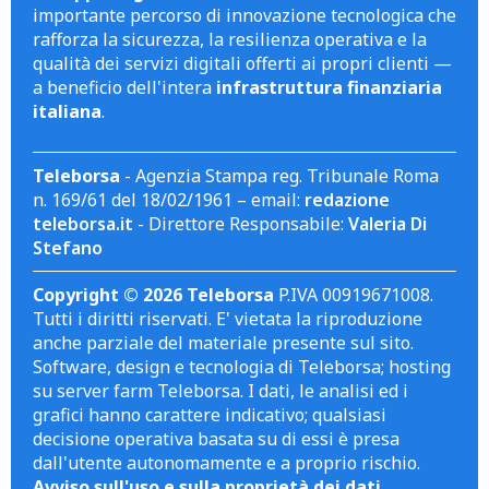
importante percorso di innovazione tecnologica che
rafforza la sicurezza, la resilienza operativa e la
qualità dei servizi digitali offerti ai propri clienti —
a beneficio dell'intera
infrastruttura finanziaria
italiana
.
Teleborsa
- Agenzia Stampa reg. Tribunale Roma
n. 169/61 del 18/02/1961 – email:
redazione
teleborsa.it
- Direttore Responsabile:
Valeria Di
Stefano
Copyright © 2026 Teleborsa
P.IVA 00919671008.
Tutti i diritti riservati. E' vietata la riproduzione
anche parziale del materiale presente sul sito.
Software, design e tecnologia di Teleborsa; hosting
su server farm Teleborsa. I dati, le analisi ed i
grafici hanno carattere indicativo; qualsiasi
decisione operativa basata su di essi è presa
dall'utente autonomamente e a proprio rischio.
Avviso sull'uso e sulla proprietà dei dati
.