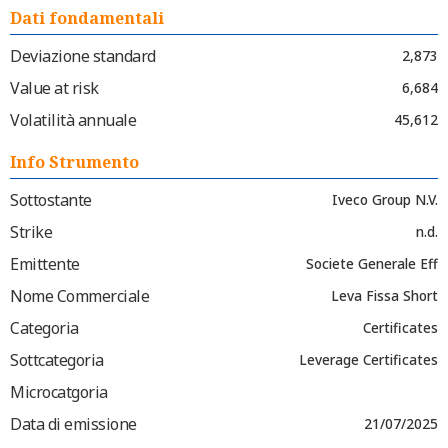
Dati fondamentali
Deviazione standard
2,873
Value at risk
6,684
Volatilità annuale
45,612
Info Strumento
Sottostante
Iveco Group N.V.
Strike
n.d.
Emittente
Societe Generale Eff
Nome Commerciale
Leva Fissa Short
Categoria
Certificates
Sottcategoria
Leverage Certificates
Microcatgoria
Data di emissione
21/07/2025