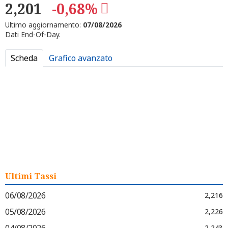
2,201
-0,68%
Ultimo aggiornamento:
07/08/2026
Dati End-Of-Day.
Scheda
Grafico avanzato
Ultimi Tassi
06/08/2026
2,216
05/08/2026
2,226
04/08/2026
2,243