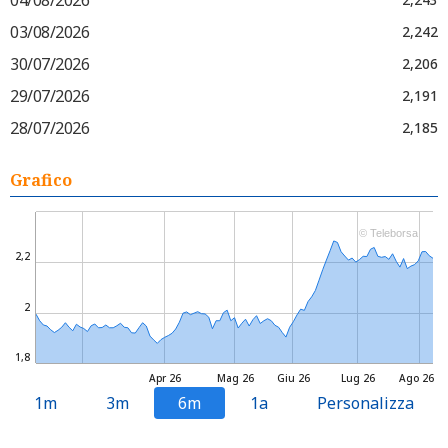
03/08/2026
2,242
30/07/2026
2,206
29/07/2026
2,191
28/07/2026
2,185
Grafico
© Teleborsa
2,2
2
1,8
Apr 26
Mag 26
Giu 26
Lug 26
Ago 26
1m
3m
6m
1a
Personalizza