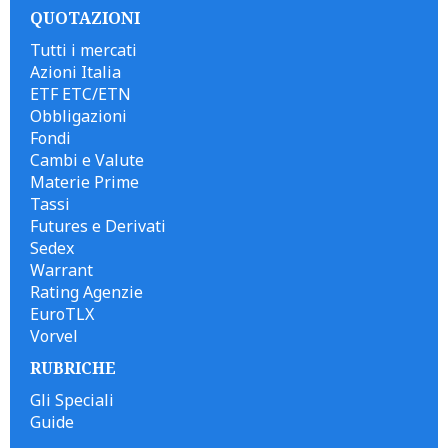
QUOTAZIONI
Tutti i mercati
Azioni Italia
ETF ETC/ETN
Obbligazioni
Fondi
Cambi e Valute
Materie Prime
Tassi
Futures e Derivati
Sedex
Warrant
Rating Agenzie
EuroTLX
Vorvel
RUBRICHE
Gli Speciali
Guide