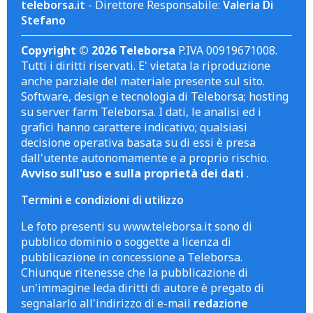
teleborsa.it
- Direttore Responsabile:
Valeria Di
Stefano
Copyright © 2026 Teleborsa
P.IVA 00919671008.
Tutti i diritti riservati. E' vietata la riproduzione
anche parziale del materiale presente sul sito.
Software, design e tecnologia di Teleborsa; hosting
su server farm Teleborsa. I dati, le analisi ed i
grafici hanno carattere indicativo; qualsiasi
decisione operativa basata su di essi è presa
dall'utente autonomamente e a proprio rischio.
Avviso sull'uso e sulla proprietà dei dati
.
Termini e condizioni di utilizzo
Le foto presenti su www.teleborsa.it sono di
pubblico dominio o soggette a licenza di
pubblicazione in concessione a Teleborsa.
Chiunque ritenesse che la pubblicazione di
un'immagine leda diritti di autore è pregato di
segnalarlo all'indirizzo di e-mail
redazione