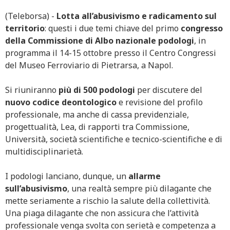
(Teleborsa) -
Lotta all’abusivismo e radicamento sul
territorio
: questi i due temi chiave del primo
congresso
della Commissione di Albo nazionale podologi
, in
programma il 14-15 ottobre presso il Centro Congressi
del Museo Ferroviario di Pietrarsa, a Napol.
Si riuniranno
più di 500 podologi
per discutere del
nuovo codice deontologico
e revisione del profilo
professionale, ma anche di cassa previdenziale,
progettualità, Lea, di rapporti tra Commissione,
Università, società scientifiche e tecnico-scientifiche e di
multidisciplinarietà.
I podologi lanciano, dunque, un
allarme
sull’abusivismo
, una realtà sempre più dilagante che
mette seriamente a rischio la salute della collettività.
Una piaga dilagante che non assicura che l’attività
professionale venga svolta con serietà e competenza a