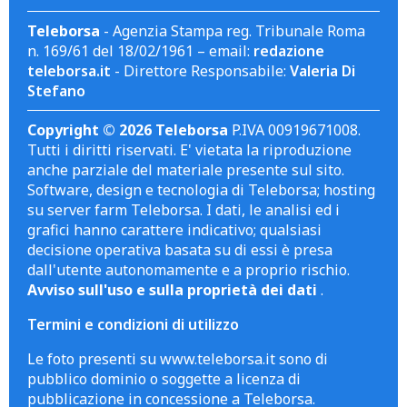
Teleborsa
- Agenzia Stampa reg. Tribunale Roma
n. 169/61 del 18/02/1961 – email:
redazione
teleborsa.it
- Direttore Responsabile:
Valeria Di
Stefano
Copyright © 2026 Teleborsa
P.IVA 00919671008.
Tutti i diritti riservati. E' vietata la riproduzione
anche parziale del materiale presente sul sito.
Software, design e tecnologia di Teleborsa; hosting
su server farm Teleborsa. I dati, le analisi ed i
grafici hanno carattere indicativo; qualsiasi
decisione operativa basata su di essi è presa
dall'utente autonomamente e a proprio rischio.
Avviso sull'uso e sulla proprietà dei dati
.
Termini e condizioni di utilizzo
Le foto presenti su www.teleborsa.it sono di
pubblico dominio o soggette a licenza di
pubblicazione in concessione a Teleborsa.