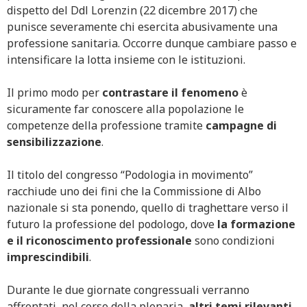
dispetto del Ddl Lorenzin (22 dicembre 2017) che
punisce severamente chi esercita abusivamente una
professione sanitaria. Occorre dunque cambiare passo e
intensificare la lotta insieme con le istituzioni.
Il primo modo per
contrastare il fenomeno
è
sicuramente far conoscere alla popolazione le
competenze della professione tramite
campagne di
sensibilizzazione
.
Il titolo del congresso “Podologia in movimento”
racchiude uno dei fini che la Commissione di Albo
nazionale si sta ponendo, quello di traghettare verso il
futuro la professione del podologo, dove
la formazione
e il riconoscimento professionale
sono condizioni
imprescindibili
.
Durante le due giornate congressuali verranno
affrontati, nel corso della plenaria,
altri temi rilevanti