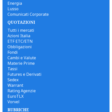
Energia
Lusso
Comunicati Corporate
QUOTAZIONI
Tutti i mercati
Azioni Italia
ETF ETC/ETN
Obbligazioni
Fondi
Cambi e Valute
Materie Prime
Tassi
Futures e Derivati
Sedex
Warrant
Rating Agenzie
EuroTLX
Vorvel
RUBRICHE